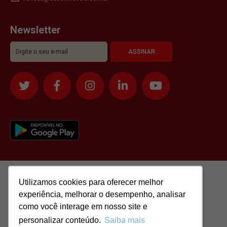
Newsletter
Utilizamos cookies para oferecer melhor
Utilizamos cookies para oferecer melhor
experiência, melhorar o desempenho, analisar
experiência, melhorar o desempenho, analisar
como você interage em nosso site e
como você interage em nosso site e
personalizar conteúdo.
personalizar conteúdo.
Saiba mais
Saiba mais