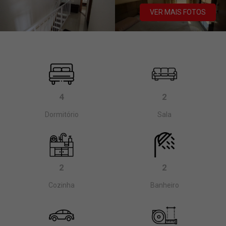
VER MAIS FOTOS
4
2
Dormitório
Sala
2
2
Cozinha
Banheiro