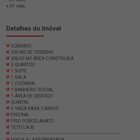
e 01 sala.
Detalhes do Imóvel
SOBRADO
200 M2 DE TERRENO
206,02 M2 ÀREA CONSTRUIDA
2 QUARTOS
1 SUÍTE
1 SALA
1 COZINHA
1 BANHEIRO SOCIAL
1 ÁREA DE SERVIÇO
QUINTAL
6 VAGA PARA CARROS
PISCINA
PISO PORCELANATO
TETO LAJE
-----------------------------------------------------------
EDíCULA- ASSOBRADADA