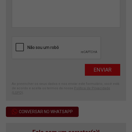
Ao preencher os seus dados e nos enviar este formulário, você está
de acordo e aceita os termos da nossa
Política de Privacidade
(LGPD)
.
CONVERSAR NO WHATSAPP