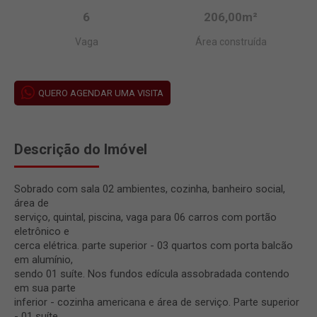
6
206,00m²
Vaga
Área construída
QUERO AGENDAR UMA VISITA
Descrição do Imóvel
Sobrado com sala 02 ambientes, cozinha, banheiro social,
área de
serviço, quintal, piscina, vaga para 06 carros com portão
eletrônico e
cerca elétrica. parte superior - 03 quartos com porta balcão
em alumínio,
sendo 01 suíte. Nos fundos edícula assobradada contendo
em sua parte
inferior - cozinha americana e área de serviço. Parte superior
- 01 suíte