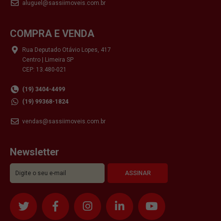
aluguel@sassiimoveis.com.br
COMPRA E VENDA
Rua Deputado Otávio Lopes, 417
Centro | Limeira SP
CEP: 13.480-021
(19) 3404-4499
(19) 99368-1824
vendas@sassiimoveis.com.br
Newsletter