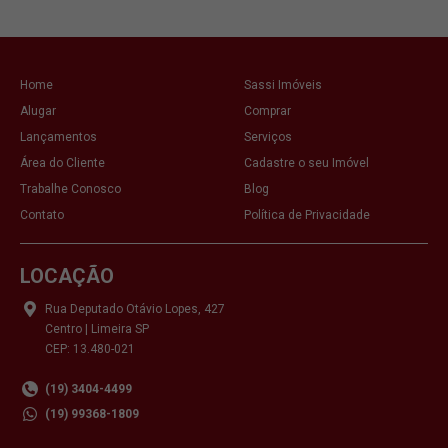
Home
Sassi Imóveis
Alugar
Comprar
Lançamentos
Serviços
Área do Cliente
Cadastre o seu Imóvel
Trabalhe Conosco
Blog
Contato
Política de Privacidade
LOCAÇÃO
Rua Deputado Otávio Lopes, 427
Centro | Limeira SP
CEP: 13.480-021
(19) 3404-4499
(19) 99368-1809