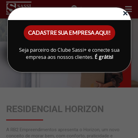
ÁREA DO CLIENTE
CADASTRE SUA EMPRESA AQUI!
Seja parceiro do Clube Sassi+ e conecte sua
empresa aos nossos clientes.
É grátis!
RESIDENCIAL HORIZON
A RB2 Empreendimentos apresenta o Horizon, um novo
conceito de morar bem, com conforto, praticidade e