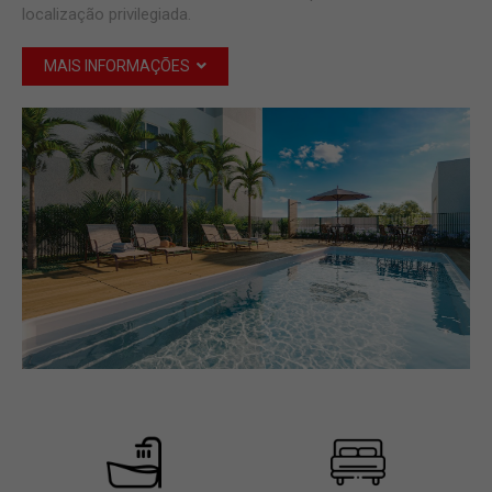
localização privilegiada.
MAIS INFORMAÇÕES