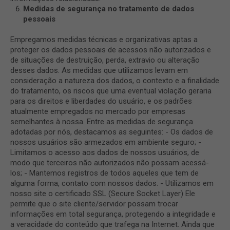
Medidas de segurança no tratamento de dados
pessoais
Empregamos medidas técnicas e organizativas aptas a
proteger os dados pessoais de acessos não autorizados e
de situações de destruição, perda, extravio ou alteração
desses dados. As medidas que utilizamos levam em
consideração a natureza dos dados, o contexto e a finalidade
do tratamento, os riscos que uma eventual violação geraria
para os direitos e liberdades do usuário, e os padrões
atualmente empregados no mercado por empresas
semelhantes à nossa. Entre as medidas de segurança
adotadas por nós, destacamos as seguintes: - Os dados de
nossos usuários são armezados em ambiente seguro; -
Limitamos o acesso aos dados de nossos usuários, de
modo que terceiros não autorizados não possam acessá-
los; - Mantemos registros de todos aqueles que tem de
alguma forma, contato com nossos dados. - Utilizamos em
nosso site o certificado SSL (Secure Socket Layer) Ele
permite que o site cliente/servidor possam trocar
informações em total segurança, protegendo a integridade e
a veracidade do conteúdo que trafega na Internet. Ainda que