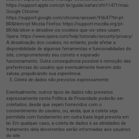
https://support.apple.com/pt-br/guide/safari/sfri11471/mac
Google Chrome:
https://support.google.com/chrome/answer/95647?hl=pt-
BR&hlrm=pt Mozila Firefox: https://support.mozilla.org/pt-
BR/kb/ative-e-desative-os-cookies-que-os-sites-usam
Opera: https://www.opera.com/help/tutorials/security/privacy/
A desativação dos
cookies
, no entanto, pode afetar a
disponibilidade de algumas ferramentas e funcionalidades do
site, comprometendo seu correto e esperado
funcionamento. Outra consequência possível é remoção das
preferências do usuário que eventualmente tiverem sido
salvas, prejudicando sua experiência.
Coleta de dados não previstos expressamente
Eventualmente, outros tipos de dados não previstos
expressamente nesta Política de Privacidade poderão ser
coletados, desde que sejam fornecidos com o
consentimento do usuário, ou, ainda, que a coleta seja
permitida com fundamento em outra base legal prevista em
lei. Em qualquer caso, a coleta de dados e as atividades de
tratamento dela decorrentes serão informadas aos usuários
do site.