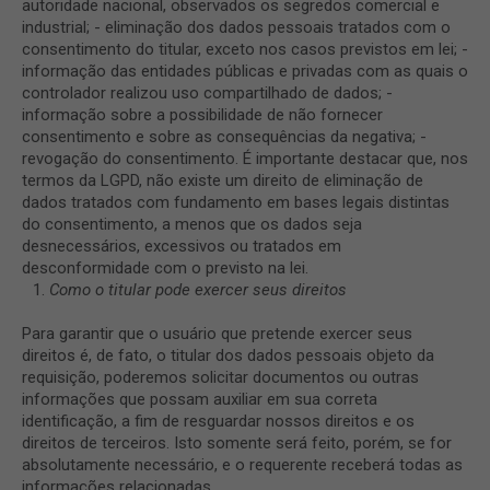
autoridade nacional, observados os segredos comercial e
industrial; - eliminação dos dados pessoais tratados com o
consentimento do titular, exceto nos casos previstos em lei; -
informação das entidades públicas e privadas com as quais o
controlador realizou uso compartilhado de dados; -
informação sobre a possibilidade de não fornecer
consentimento e sobre as consequências da negativa; -
revogação do consentimento. É importante destacar que, nos
termos da LGPD, não existe um direito de eliminação de
dados tratados com fundamento em bases legais distintas
do consentimento, a menos que os dados seja
desnecessários, excessivos ou tratados em
desconformidade com o previsto na lei.
Como o titular pode exercer seus direitos
Para garantir que o usuário que pretende exercer seus
direitos é, de fato, o titular dos dados pessoais objeto da
requisição, poderemos solicitar documentos ou outras
informações que possam auxiliar em sua correta
identificação, a fim de resguardar nossos direitos e os
direitos de terceiros. Isto somente será feito, porém, se for
absolutamente necessário, e o requerente receberá todas as
informações relacionadas.