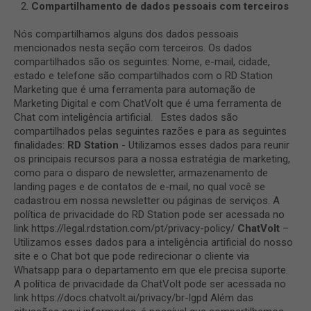
Compartilhamento de dados pessoais com terceiros
Nós compartilhamos alguns dos dados pessoais
mencionados nesta seção com terceiros. Os dados
compartilhados são os seguintes: Nome, e-mail, cidade,
estado e telefone são compartilhados com o RD Station
Marketing que é uma ferramenta para automação de
Marketing Digital e com ChatVolt que é uma ferramenta de
Chat com inteligência artificial. Estes dados são
compartilhados pelas seguintes razões e para as seguintes
finalidades:
RD Station
- Utilizamos esses dados para reunir
os principais recursos para a nossa estratégia de marketing,
como para o disparo de newsletter, armazenamento de
landing pages e de contatos de e-mail, no qual você se
cadastrou em nossa newsletter ou páginas de serviços. A
política de privacidade do RD Station pode ser acessada no
link
https://legal.rdstation.com/pt/privacy-policy/
ChatVolt
–
Utilizamos esses dados para a inteligência artificial do nosso
site e o Chat bot que pode redirecionar o cliente via
Whatsapp para o departamento em que ele precisa suporte.
A política de privacidade da ChatVolt pode ser acessada no
link
https://docs.chatvolt.ai/privacy/br-lgpd
Além das