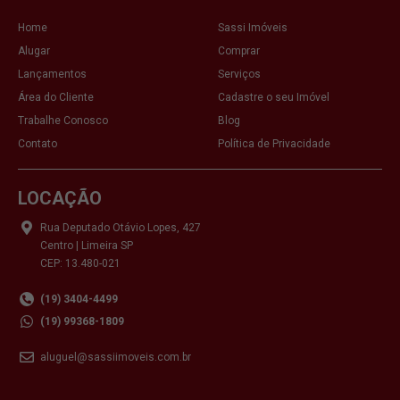
Home
Sassi Imóveis
Alugar
Comprar
Lançamentos
Serviços
Área do Cliente
Cadastre o seu Imóvel
Trabalhe Conosco
Blog
Contato
Política de Privacidade
LOCAÇÃO
Rua Deputado Otávio Lopes, 427
Centro | Limeira SP
CEP: 13.480-021
(19) 3404-4499
(19) 99368-1809
aluguel@sassiimoveis.com.br