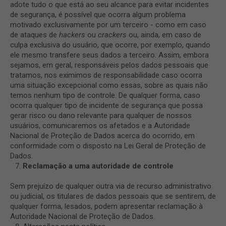
adote tudo o que está ao seu alcance para evitar incidentes
de segurança, é possível que ocorra algum problema
motivado exclusivamente por um terceiro - como em caso
de ataques de
hackers
ou
crackers
ou, ainda, em caso de
culpa exclusiva do usuário, que ocorre, por exemplo, quando
ele mesmo transfere seus dados a terceiro. Assim, embora
sejamos, em geral, responsáveis pelos dados pessoais que
tratamos, nos eximimos de responsabilidade caso ocorra
uma situação excepcional como essas, sobre as quais não
temos nenhum tipo de controle. De qualquer forma, caso
ocorra qualquer tipo de incidente de segurança que possa
gerar risco ou dano relevante para qualquer de nossos
usuários, comunicaremos os afetados e a Autoridade
Nacional de Proteção de Dados acerca do ocorrido, em
conformidade com o disposto na Lei Geral de Proteção de
Dados.
Reclamação a uma autoridade de controle
Sem prejuízo de qualquer outra via de recurso administrativo
ou judicial, os titulares de dados pessoais que se sentirem, de
qualquer forma, lesados, podem apresentar reclamação à
Autoridade Nacional de Proteção de Dados.