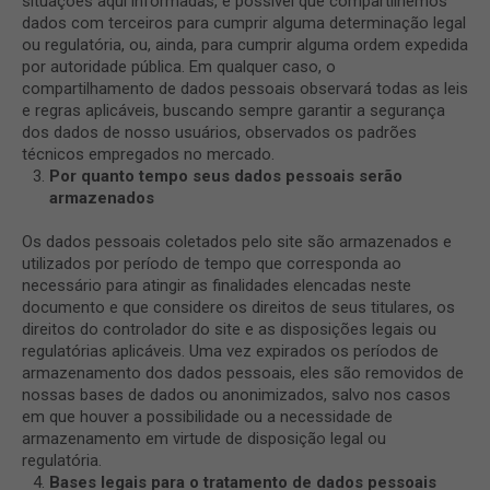
situações aqui informadas, é possível que compartilhemos
dados com terceiros para cumprir alguma determinação legal
ou regulatória, ou, ainda, para cumprir alguma ordem expedida
por autoridade pública. Em qualquer caso, o
compartilhamento de dados pessoais observará todas as leis
e regras aplicáveis, buscando sempre garantir a segurança
dos dados de nosso usuários, observados os padrões
técnicos empregados no mercado.
Por quanto tempo seus dados pessoais serão
armazenados
Os dados pessoais coletados pelo site são armazenados e
utilizados por período de tempo que corresponda ao
necessário para atingir as finalidades elencadas neste
documento e que considere os direitos de seus titulares, os
direitos do controlador do site e as disposições legais ou
regulatórias aplicáveis. Uma vez expirados os períodos de
armazenamento dos dados pessoais, eles são removidos de
nossas bases de dados ou anonimizados, salvo nos casos
em que houver a possibilidade ou a necessidade de
armazenamento em virtude de disposição legal ou
regulatória.
Bases legais para o tratamento de dados pessoais