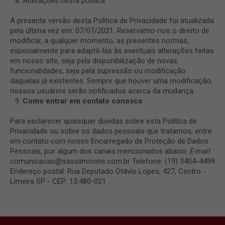
Alterações nesta política
A presente versão desta Política de Privacidade foi atualizada
pela última vez em: 07/07/2021. Reservamo-nos o direito de
modificar, a qualquer momento, as presentes normas,
especialmente para adaptá-las às eventuais alterações feitas
em nosso site, seja pela disponibilização de novas
funcionalidades, seja pela supressão ou modificação
daquelas já existentes. Sempre que houver uma modificação,
nossos usuários serão notificados acerca da mudança.
Como entrar em contato conosco
Para esclarecer quaisquer dúvidas sobre esta Política de
Privacidade ou sobre os dados pessoais que tratamos, entre
em contato com nosso Encarregado de Proteção de Dados
Pessoais, por algum dos canais mencionados abaixo:
E-mail
:
comunicacao@sassiimoveis.com.br Telefone: (19) 3404-4499
Endereço postal: Rua Deputado Otávio Lopes, 427, Centro -
Limeira SP - CEP: 13.480-021