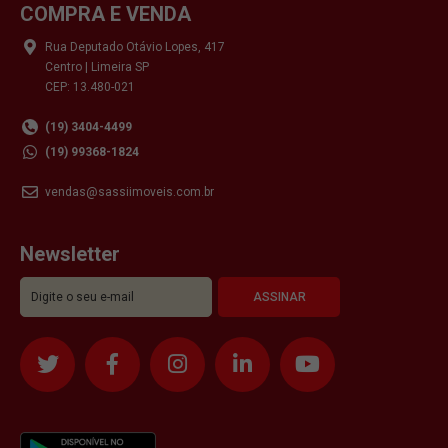
COMPRA E VENDA
Rua Deputado Otávio Lopes, 417
Centro | Limeira SP
CEP: 13.480-021
(19) 3404-4499
(19) 99368-1824
vendas@sassiimoveis.com.br
Newsletter