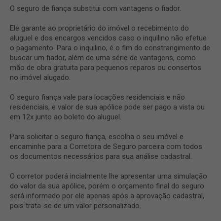
O seguro de fiança substitui com vantagens o fiador.
Ele garante ao proprietário do imóvel o recebimento do
aluguel e dos encargos vencidos caso o inquilino não efetue
o pagamento. Para o inquilino, é o fim do constrangimento de
buscar um fiador, além de uma série de vantagens, como
mão de obra gratuita para pequenos reparos ou consertos
no imóvel alugado.
O seguro fiança vale para locações residenciais e não
residenciais, e valor de sua apólice pode ser pago a vista ou
em 12x junto ao boleto do aluguel.
Para solicitar o seguro fiança, escolha o seu imóvel e
encaminhe para a Corretora de Seguro parceira com todos
os documentos necessários para sua análise cadastral.
O corretor poderá incialmente lhe apresentar uma simulação
do valor da sua apólice, porém o orçamento final do seguro
será informado por ele apenas após a aprovação cadastral,
pois trata-se de um valor personalizado.