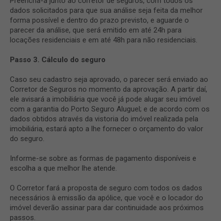
Preencha-a junto ao corretor de seguros, com todos os
dados solicitados para que sua análise seja feita da melhor
forma possível e dentro do prazo previsto, e aguarde o
parecer da análise, que será emitido em até 24h para
locações residenciais e em até 48h para não residenciais.
Passo 3. Cálculo do seguro
Caso seu cadastro seja aprovado, o parecer será enviado ao
Corretor de Seguros no momento da aprovação. A partir daí,
ele avisará a imobiliária que você já pode alugar seu imóvel
com a garantia do Porto Seguro Aluguel; e de acordo com os
dados obtidos através da vistoria do imóvel realizada pela
imobiliária, estará apto a lhe fornecer o orçamento do valor
do seguro.
Informe-se sobre as formas de pagamento disponíveis e
escolha a que melhor lhe atende.
O Corretor fará a proposta de seguro com todos os dados
necessários à emissão da apólice, que você e o locador do
imóvel deverão assinar para dar continuidade aos próximos
passos.