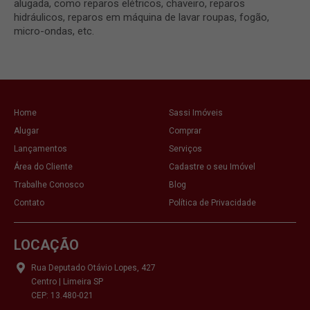
alugada, como reparos elétricos, chaveiro, reparos
hidráulicos, reparos em máquina de lavar roupas, fogão,
micro-ondas, etc.
Home
Sassi Imóveis
Alugar
Comprar
Lançamentos
Serviços
Área do Cliente
Cadastre o seu Imóvel
Trabalhe Conosco
Blog
Contato
Política de Privacidade
LOCAÇÃO
Rua Deputado Otávio Lopes, 427
Centro | Limeira SP
CEP: 13.480-021