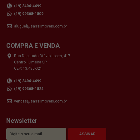
(19) 3404-4499
(19) 99368-1809
aluguel@sassiimoveis.com.br
COMPRA E VENDA
Rua Deputado Otávio Lopes, 417
Centro | Limeira SP
CEP: 13.480-021
(19) 3404-4499
(19) 99368-1824
vendas@sassiimoveis.com.br
Newsletter