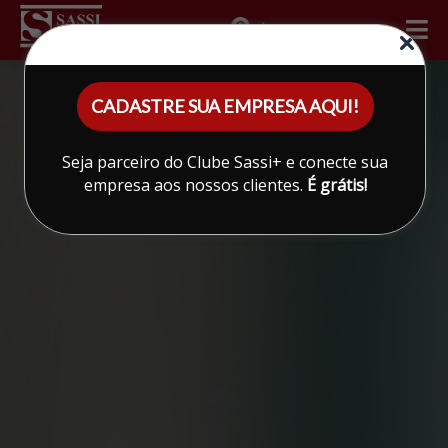
ÁREA DO CLIENTE
CADASTRE SUA EMPRESA AQUI!
Seja parceiro do Clube Sassi+ e conecte sua
empresa aos nossos clientes.
É grátis!