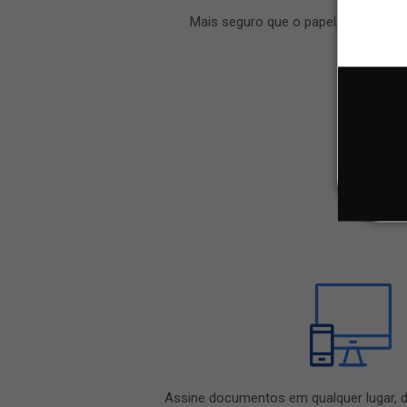
Mais seguro que o papel, document
Assine documentos em qualquer lugar, de