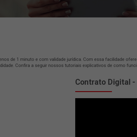
s de 1 minuto e com validade jurídica. Com essa facilidade ofereci
dade. Confira a seguir nossos tutoriais explicativos de como funcio
Contrato Digital -