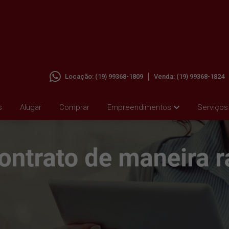
Locação:
(19) 99368-1809
Venda:
(19) 99368-1824
s
Alugar
Comprar
Empreendimentos
Serviços