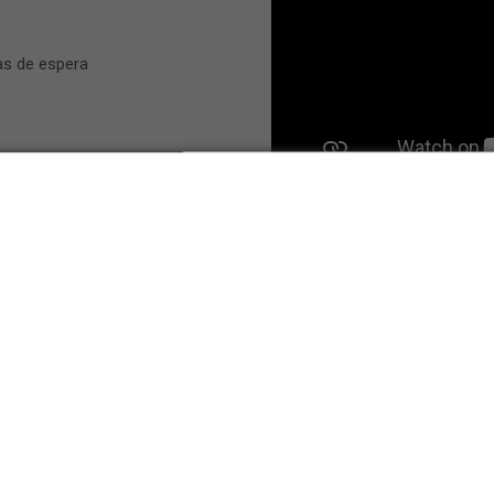
s de espera
Contrato Digital -