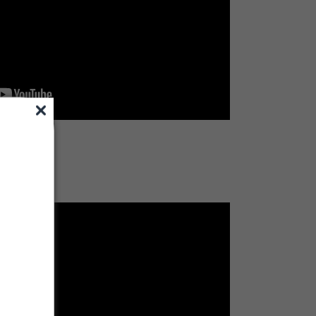
 Fiador