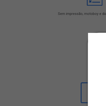
Sem impressão, motoboy e dia