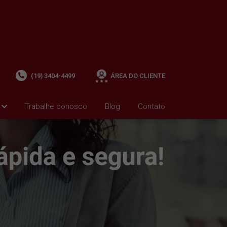
(19) 3404-4499
ÁREA DO CLIENTE
Trabalhe conosco
Blog
Contato