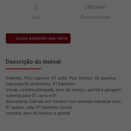
2
250,00m²
Vaga
Área construída
QUERO AGENDAR UMA VISITA
Descrição do Imóvel
Sobrado. Piso superior: 01 suíte. Piso Inferior: 02 quartos,
sala para 02 ambientes, 01 banheiro
social, cozinha planejada, área de serviço, quintal e garagem
coberta para 01 carro e 01
descoberta. Edícula nos fundos com entrada individual com
01 quarto, sala, 01 banheiro social,
cozinha, área de serviço e quintal.