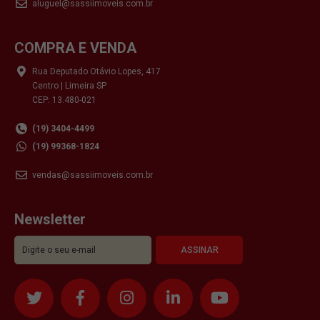
aluguel@sassiimoveis.com.br
COMPRA E VENDA
Rua Deputado Otávio Lopes, 417
Centro | Limeira SP
CEP: 13.480-021
(19) 3404-4499
(19) 99368-1824
vendas@sassiimoveis.com.br
Newsletter