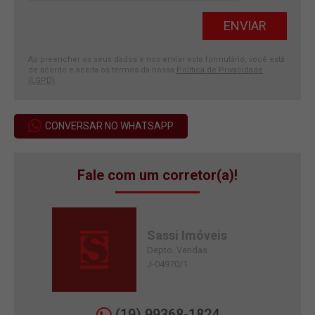
Ao preencher os seus dados e nos enviar este formulário, você está
de acordo e aceita os termos da nossa
Política de Privacidade
(LGPD)
.
CONVERSAR NO WHATSAPP
Fale com um corretor(a)!
Sassi Imóveis
Depto. Vendas
J-04970/1
(19) 99368-1824