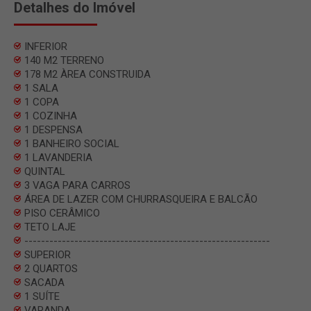
Detalhes do Imóvel
INFERIOR
140 M2 TERRENO
178 M2 ÀREA CONSTRUIDA
1 SALA
1 COPA
1 COZINHA
1 DESPENSA
1 BANHEIRO SOCIAL
1 LAVANDERIA
QUINTAL
3 VAGA PARA CARROS
ÁREA DE LAZER COM CHURRASQUEIRA E BALCÃO
PISO CERÂMICO
TETO LAJE
-----------------------------------------------------------
SUPERIOR
2 QUARTOS
SACADA
1 SUÍTE
VARANDA