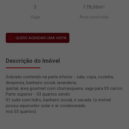
3
178,00m²
Vaga
Área construída
QUERO AGENDAR UMA VISITA
Descrição do Imóvel
Sobrado contendo na parte inferior - sala, copa, cozinha,
despensa, banheiro social, lavanderia,
quintal, área gourmet com churrasqueira, vaga para 03 carros.
Parte superior - 03 quartos sendo
01 suíte com hidro, banheiro social, e sacada. (o imóvel
possui aquecedor solar e ar condicionado
nos 03 quartos).