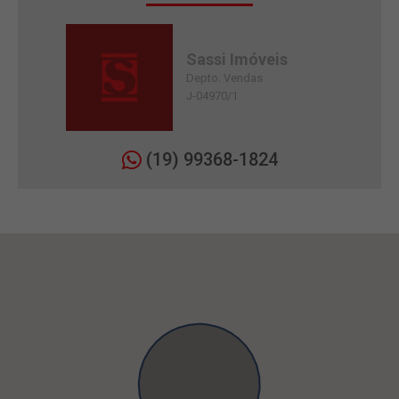
Sassi Imóveis
Depto. Vendas
J-04970/1
(19) 99368-1824