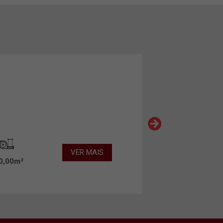
VER MAIS
0,00m²