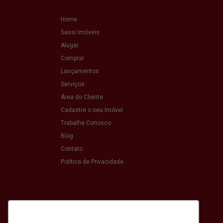
Home
Sassi Imóveis
Alugar
Comprar
Lançamentos
Serviços
Área do Cliente
Cadastre o seu Imóvel
Trabalhe Conosco
Blog
Contato
Política de Privacidade