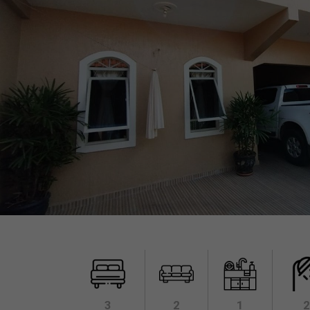
3
2
1
2