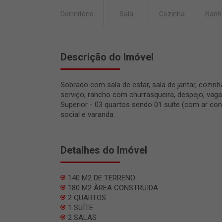
Dormitório
Sala
Cozinha
Banh
Descrição do Imóvel
Sobrado com sala de estar, sala de jantar, cozinh
serviço, rancho com churrasqueira, despejo, vaga
Superior - 03 quartos sendo 01 suíte (com ar con
social e varanda.
Detalhes do Imóvel
140 M2 DE TERRENO
180 M2 ÀREA CONSTRUIDA
2 QUARTOS
1 SUÍTE
2 SALAS