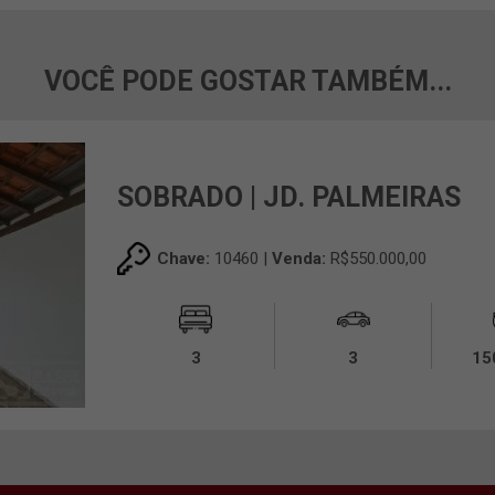
VOCÊ PODE GOSTAR TAMBÉM...
SOBRADO | JD. PALMEIRAS
Chave:
10460 |
Venda:
R$550.000,00
3
3
15