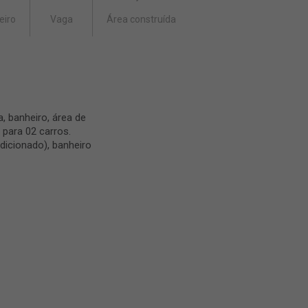
eiro
Vaga
Área construída
a, banheiro, área de
 para 02 carros.
dicionado), banheiro