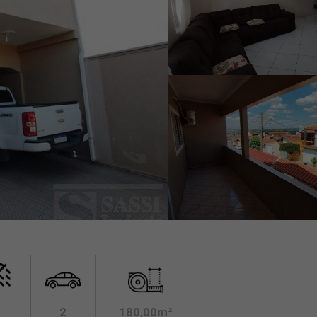
2
180,00m²