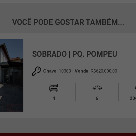
VOCÊ PODE GOSTAR TAMBÉM...
SOBRADO | PQ. POMPEU
Chave:
10383 |
Venda:
R$620.000,00
4
6
20