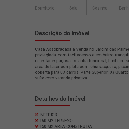
Dormitório
Sala
Cozinha
Banh
Descrição do Imóvel
Casa Assobradada à Venda no Jardim das Palmei
privilegiada, com fácil acesso e em bairro tranquilo
de estar espaçosa, cozinha funcional, banheiro so
área de lazer completa com: churrasqueira, pisci
coberta para 03 carros. Parte Superior: 03 Quart
suíte com varanda privativa.
Detalhes do Imóvel
INFERIOR
160 M2 TERRENO
150 M2 ÀREA CONSTRUIDA