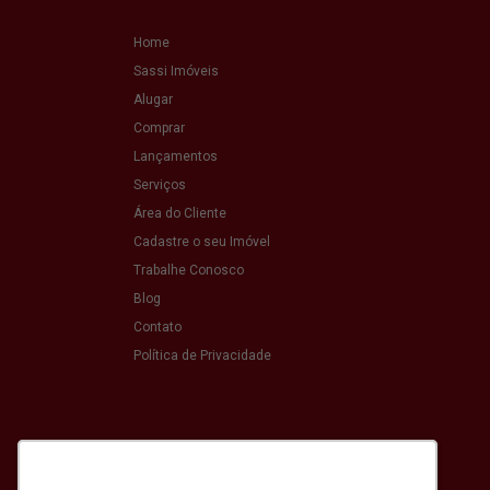
Home
Sassi Imóveis
Alugar
Comprar
Lançamentos
Serviços
Área do Cliente
Cadastre o seu Imóvel
Trabalhe Conosco
Blog
Contato
Política de Privacidade