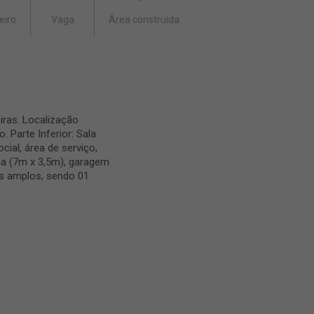
eiro
Vaga
Área construída
ras. Localização
. Parte Inferior: Sala
cial, área de serviço,
na (7m x 3,5m), garagem
os amplos, sendo 01