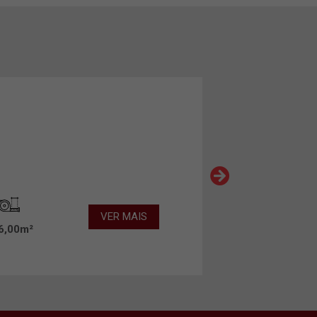
VER MAIS
6,00m²