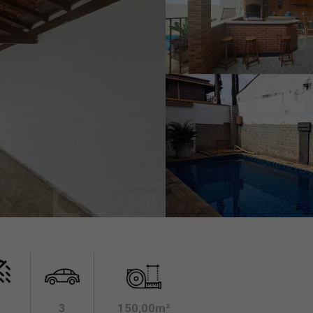
3
150,00m²