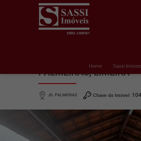
SOBRADO À VENDA EM 
Home
Sassi Imóvei
PALMEIRAS, LIMEIRA
10
JD. PALMEIRAS
Chave do Imóvel: