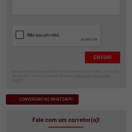
Ao preencher os seus dados e nos enviar este formulário, você está
de acordo e aceita os termos da nossa
Política de Privacidade
(LGPD)
.
CONVERSAR NO WHATSAPP
Fale com um corretor(a)!