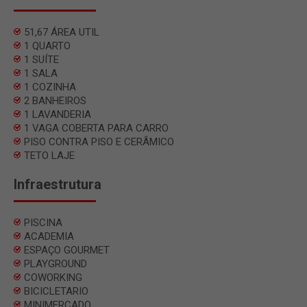
51,67 ÁREA UTIL
1 QUARTO
1 SUÍTE
1 SALA
1 COZINHA
2 BANHEIROS
1 LAVANDERIA
1 VAGA COBERTA PARA CARRO
PISO CONTRA PISO E CERÂMICO
TETO LAJE
Infraestrutura
PISCINA
ACADEMIA
ESPAÇO GOURMET
PLAYGROUND
COWORKING
BICICLETARIO
MINIMERCADO