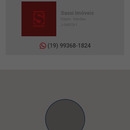
Sassi Imóveis
Depto. Vendas
J-04970/1
(19) 99368-1824