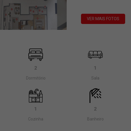
VER MAIS FOTOS
2
1
Dormitório
Sala
1
2
Cozinha
Banheiro