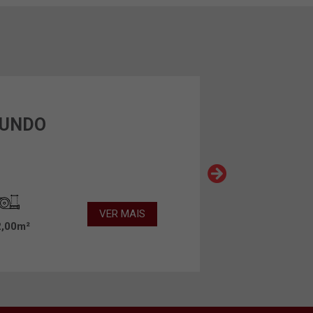
MUNDO
VER MAIS
2,00m²