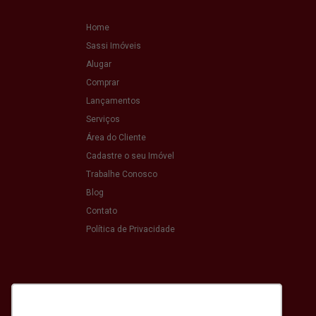
Home
Sassi Imóveis
Alugar
Comprar
Lançamentos
Serviços
Área do Cliente
Cadastre o seu Imóvel
Trabalhe Conosco
Blog
Contato
Política de Privacidade