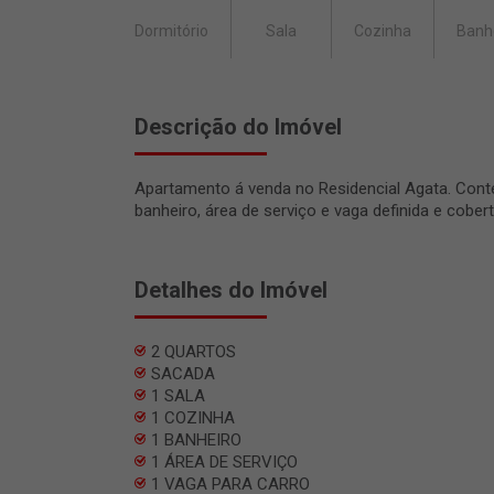
Dormitório
Sala
Cozinha
Banh
Descrição do Imóvel
Apartamento á venda no Residencial Agata. Cont
banheiro, área de serviço e vaga definida e cobert
Detalhes do Imóvel
2 QUARTOS
SACADA
1 SALA
1 COZINHA
1 BANHEIRO
1 ÁREA DE SERVIÇO
1 VAGA PARA CARRO