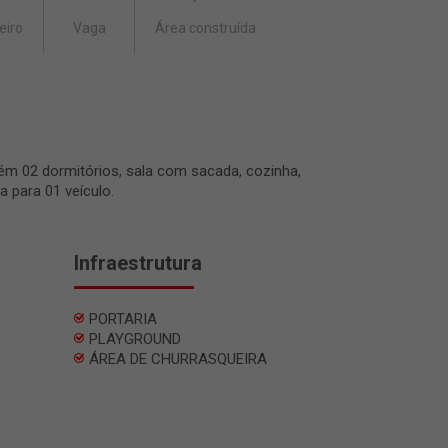
eiro
Vaga
Área construída
ém 02 dormitórios, sala com sacada, cozinha,
a para 01 veículo.
Infraestrutura
PORTARIA
PLAYGROUND
ÁREA DE CHURRASQUEIRA