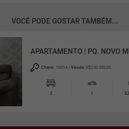
VOCÊ PODE GOSTAR TAMBÉM...
APARTAMENTO | PQ. NOVO 
Chave:
10014 |
Venda:
R$250.000,00
2
1
5