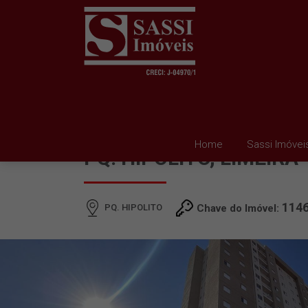
APARTAMENTO À VEND
Home
Sassi Imóvei
PQ. HIPOLITO, LIMEIRA
114
PQ. HIPOLITO
Chave do Imóvel: