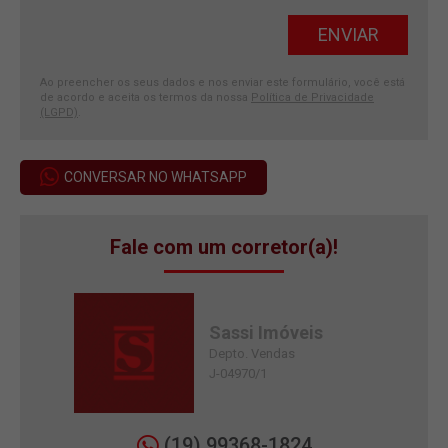
Ao preencher os seus dados e nos enviar este formulário, você está
de acordo e aceita os termos da nossa
Política de Privacidade
(LGPD)
.
CONVERSAR NO WHATSAPP
Fale com um corretor(a)!
Sassi Imóveis
Depto. Vendas
J-04970/1
(19) 99368-1824