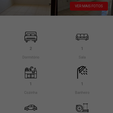
VER MAIS FOTOS
2
1
Dormitório
Sala
1
1
Cozinha
Banheiro