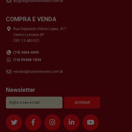
aluguel@sassiimoveis.com.br
COMPRA E VENDA
Rua Deputado Otávio Lopes, 417
Centro | Limeira SP
CEP: 13.480-021
(19) 3404-4499
(19) 99368-1824
vendas@sassiimoveis.com.br
Newsletter