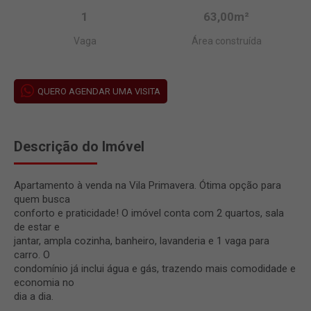
1
63,00m²
Vaga
Área construída
QUERO AGENDAR UMA VISITA
Descrição do Imóvel
Apartamento à venda na Vila Primavera. Ótima opção para
quem busca
conforto e praticidade! O imóvel conta com 2 quartos, sala
de estar e
jantar, ampla cozinha, banheiro, lavanderia e 1 vaga para
carro. O
condomínio já inclui água e gás, trazendo mais comodidade e
economia no
dia a dia.