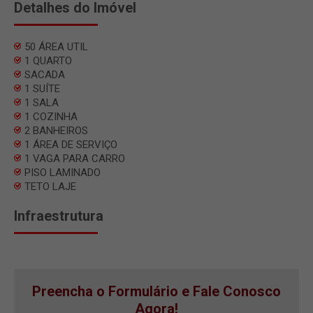
Detalhes do Imóvel
50 ÁREA UTIL
1 QUARTO
SACADA
1 SUÍTE
1 SALA
1 COZINHA
2 BANHEIROS
1 ÁREA DE SERVIÇO
1 VAGA PARA CARRO
PISO LAMINADO
TETO LAJE
Infraestrutura
Preencha o Formulário e Fale Conosco
Agora!