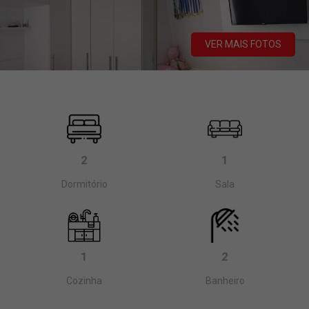
VER MAIS FOTOS
2
1
Dormitório
Sala
1
2
Cozinha
Banheiro