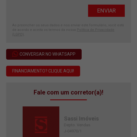
Ao preencher os seus dados e nos enviar este formulário, você está
de acordo e aceita os termos da nossa
Política de Privacidade
(LGPD)
.
CONVERSAR NO WHATSAPP
FINANCIAMENTO? CLIQUE AQUI!
Fale com um corretor(a)!
Sassi Imóveis
Depto. Vendas
J-04970/1