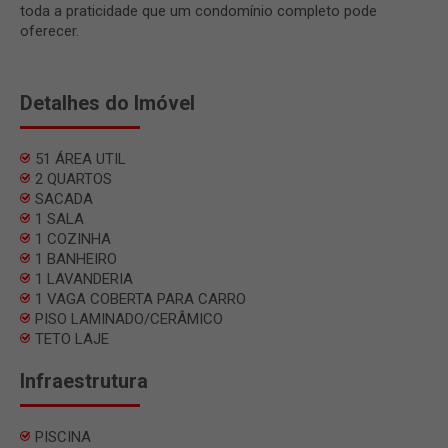
toda a praticidade que um condomínio completo pode
oferecer.
Detalhes do Imóvel
51 ÁREA UTIL
2 QUARTOS
SACADA
1 SALA
1 COZINHA
1 BANHEIRO
1 LAVANDERIA
1 VAGA COBERTA PARA CARRO
PISO LAMINADO/CERÂMICO
TETO LAJE
Infraestrutura
PISCINA