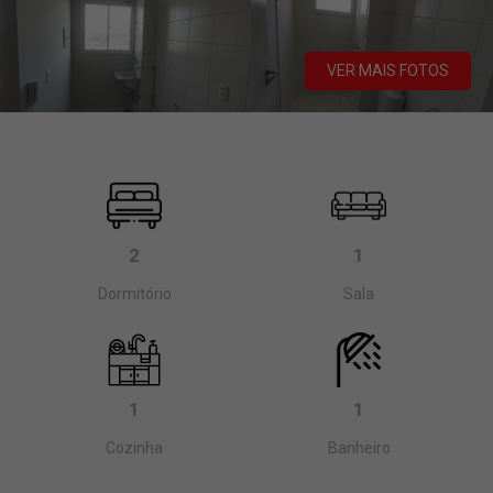
VER MAIS FOTOS
2
1
Dormitório
Sala
1
1
Cozinha
Banheiro