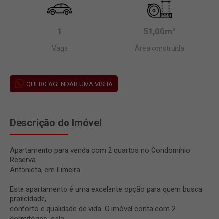
1
51,00m²
Vaga
Área construída
QUERO AGENDAR UMA VISITA
Descrição do Imóvel
Apartamento para venda com 2 quartos no Condomínio
Reserva
Antonieta, em Limeira.
Este apartamento é uma excelente opção para quem busca
praticidade,
conforto e qualidade de vida. O imóvel conta com 2
dormitórios, sala,