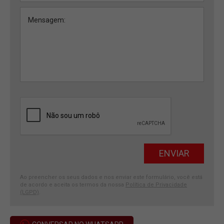
Ao preencher os seus dados e nos enviar este formulário, você está
de acordo e aceita os termos da nossa
Política de Privacidade
(LGPD)
.