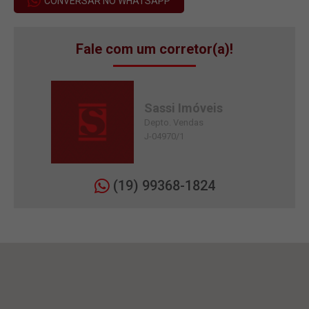
CONVERSAR NO WHATSAPP
Fale com um corretor(a)!
Sassi Imóveis
Depto. Vendas
J-04970/1
(19) 99368-1824