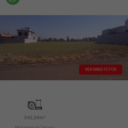
VER MAIS FOTOS
542,00m²
Metragem do Terreno