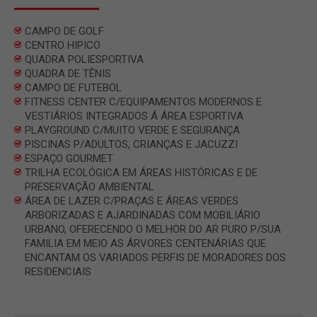
CAMPO DE GOLF
CENTRO HIPICO
QUADRA POLIESPORTIVA
QUADRA DE TÊNIS
CAMPO DE FUTEBOL
FITNESS CENTER C/EQUIPAMENTOS MODERNOS E
VESTIÁRIOS INTEGRADOS Á ÁREA ESPORTIVA
PLAYGROUND C/MUITO VERDE E SEGURANÇA
PISCINAS P/ADULTOS, CRIANÇAS E JACUZZI
ESPAÇO GOURMET
TRILHA ECOLÓGICA EM ÁREAS HISTÓRICAS E DE
PRESERVAÇÃO AMBIENTAL
ÁREA DE LAZER C/PRAÇAS E ÁREAS VERDES
ARBORIZADAS E AJARDINADAS COM MOBILIÁRIO
URBANO, OFERECENDO O MELHOR DO AR PURO P/SUA
FAMILIA EM MEIO AS ÁRVORES CENTENÁRIAS QUE
ENCANTAM OS VARIADOS PERFIS DE MORADORES DOS
RESIDENCIAIS