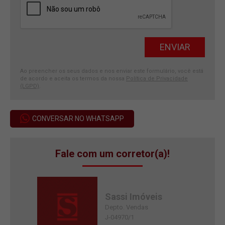
Ao preencher os seus dados e nos enviar este formulário, você está
de acordo e aceita os termos da nossa
Política de Privacidade
(LGPD)
.
CONVERSAR NO WHATSAPP
Fale com um corretor(a)!
Sassi Imóveis
Depto. Vendas
J-04970/1