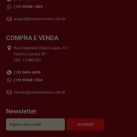
(19) 99368-1809
aluguel@sassiimoveis.com.br
COMPRA E VENDA
Rua Deputado Otávio Lopes, 417
Centro | Limeira SP
CEP: 13.480-021
(19) 3404-4499
(19) 99368-1824
vendas@sassiimoveis.com.br
Newsletter