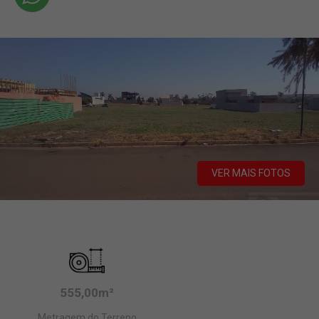
VER MAIS FOTOS
555,00m²
Metragem do Terreno