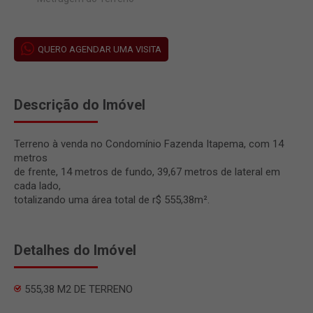
QUERO AGENDAR UMA VISITA
Descrição do Imóvel
Terreno à venda no Condomínio Fazenda Itapema, com 14
metros
de frente, 14 metros de fundo, 39,67 metros de lateral em
cada lado,
totalizando uma área total de r$ 555,38m².
Detalhes do Imóvel
555,38 M2 DE TERRENO