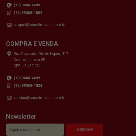
(19) 3404-4499
(19) 99368-1809
aluguel@sassiimoveis.com.br
COMPRA E VENDA
Rua Deputado Otávio Lopes, 417
Centro | Limeira SP
CEP: 13.480-021
(19) 3404-4499
(19) 99368-1824
vendas@sassiimoveis.com.br
Newsletter