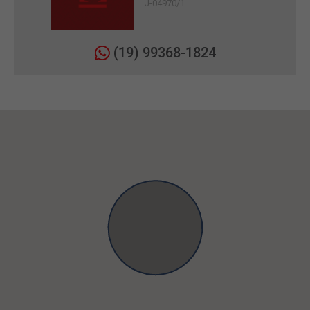
J-04970/1
(19) 99368-1824