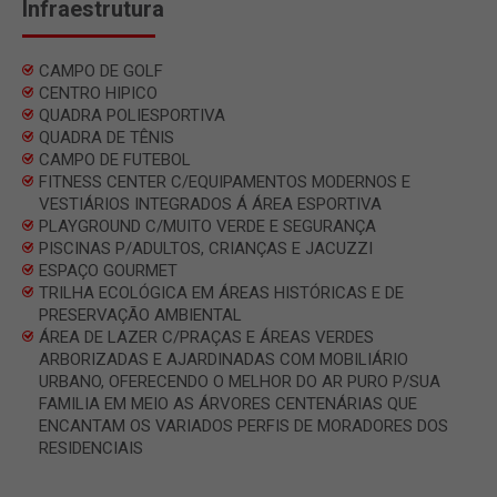
Infraestrutura
CAMPO DE GOLF
CENTRO HIPICO
QUADRA POLIESPORTIVA
QUADRA DE TÊNIS
CAMPO DE FUTEBOL
FITNESS CENTER C/EQUIPAMENTOS MODERNOS E
VESTIÁRIOS INTEGRADOS Á ÁREA ESPORTIVA
PLAYGROUND C/MUITO VERDE E SEGURANÇA
PISCINAS P/ADULTOS, CRIANÇAS E JACUZZI
ESPAÇO GOURMET
TRILHA ECOLÓGICA EM ÁREAS HISTÓRICAS E DE
PRESERVAÇÃO AMBIENTAL
ÁREA DE LAZER C/PRAÇAS E ÁREAS VERDES
ARBORIZADAS E AJARDINADAS COM MOBILIÁRIO
URBANO, OFERECENDO O MELHOR DO AR PURO P/SUA
FAMILIA EM MEIO AS ÁRVORES CENTENÁRIAS QUE
ENCANTAM OS VARIADOS PERFIS DE MORADORES DOS
RESIDENCIAIS