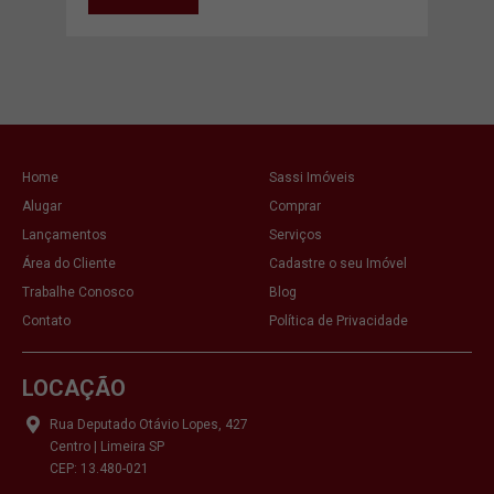
VE
Home
Sassi Imóveis
Alugar
Comprar
Lançamentos
Serviços
Área do Cliente
Cadastre o seu Imóvel
Trabalhe Conosco
Blog
Contato
Política de Privacidade
LOCAÇÃO
Rua Deputado Otávio Lopes, 427
Centro | Limeira SP
CEP: 13.480-021