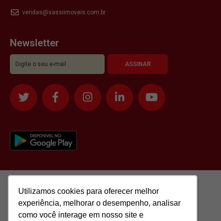
vendas@sassiimoveis.com.br
Newsletter
Utilizamos cookies para oferecer melhor
Utilizamos cookies para oferecer melhor
experiência, melhorar o desempenho, analisar
experiência, melhorar o desempenho, analisar
como você interage em nosso site e
como você interage em nosso site e