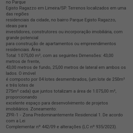
no Parque
Egisto Ragazzo em Limeira/SP. Terrenos localizados em uma
das regiões
residenciais da cidade, no bairro Parque Egisto Ragazzo,
ideais para
investidores, construtores ou incorporação imobiliária, com
grande potencial
para construção de apartamentos ou empreendimentos
residenciais. Área
Total: 1.075,00 m², com as seguintes Dimensões: 43,00
metros de frente,
43,00 metros de fundo, 25,00 metros de lateral em ambos os
lados. O imóvel
é composto por 04 lotes desmembrados, (um lote de 250m²
e três lotes de
275m² cada) que juntos totalizam a área de 1.075,00 m²,
proporcionando
excelente espaço para desenvolvimento de projetos
imobiliários. Zoneamento:
ZPR-1 - Zona Predominantemente Residencial 1. De acordo
com a Lei
Complementar nº 442/09 e alterações (LC nº 935/2023).