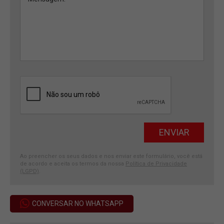
Ao preencher os seus dados e nos enviar este formulário, você está
de acordo e aceita os termos da nossa
Política de Privacidade
(LGPD)
.
CONVERSAR NO WHATSAPP