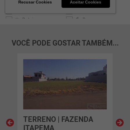
VOCÊ PODE GOSTAR TAMBÉM...
TERRENO | FAZENDA
TE
ITAPEMA
DA