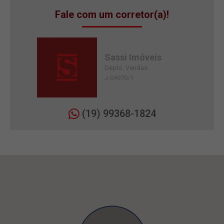
Fale com um corretor(a)!
Sassi Imóveis
Depto. Vendas
J-04970/1
(19) 99368-1824