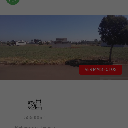
VER MAIS FOTOS
555,00m²
Metragem do Terreno