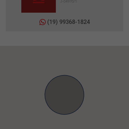
J-04970/1
(19) 99368-1824