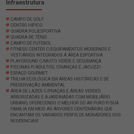
Infraestrutura
CAMPO DE GOLF
CENTRO HIPICO
QUADRA POLIESPORTIVA
QUADRA DE TÊNIS
CAMPO DE FUTEBOL
FITNESS CENTER C/EQUIPAMENTOS MODERNOS E
VESTIÁRIOS INTEGRADOS Á ÁREA ESPORTIVA
PLAYGROUND C/MUITO VERDE E SEGURANÇA
PISCINAS P/ADULTOS, CRIANÇAS E JACUZZI
ESPAÇO GOURMET
TRILHA ECOLÓGICA EM ÁREAS HISTÓRICAS E DE
PRESERVAÇÃO AMBIENTAL
ÁREA DE LAZER C/PRAÇAS E ÁREAS VERDES
ARBORIZADAS E AJARDINADAS COM MOBILIÁRIO
URBANO, OFERECENDO O MELHOR DO AR PURO P/SUA
FAMILIA EM MEIO AS ÁRVORES CENTENÁRIAS QUE
ENCANTAM OS VARIADOS PERFIS DE MORADORES DOS
RESIDENCIAIS