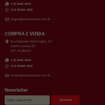
(19) 3404-4499
(19) 99368-1809
aluguel@sassiimoveis.com.br
COMPRA E VENDA
Rua Deputado Otávio Lopes, 417
Centro | Limeira SP
CEP: 13.480-021
(19) 3404-4499
(19) 99368-1824
vendas@sassiimoveis.com.br
Newsletter