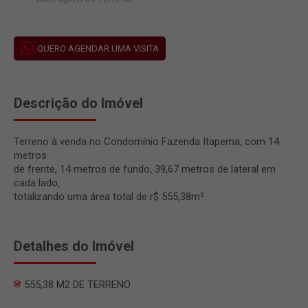
QUERO AGENDAR UMA VISITA
Descrição do Imóvel
Terreno à venda no Condomínio Fazenda Itapema, com 14
metros
de frente, 14 metros de fundo, 39,67 metros de lateral em
cada lado,
totalizando uma área total de r$ 555,38m².
Detalhes do Imóvel
555,38 M2 DE TERRENO