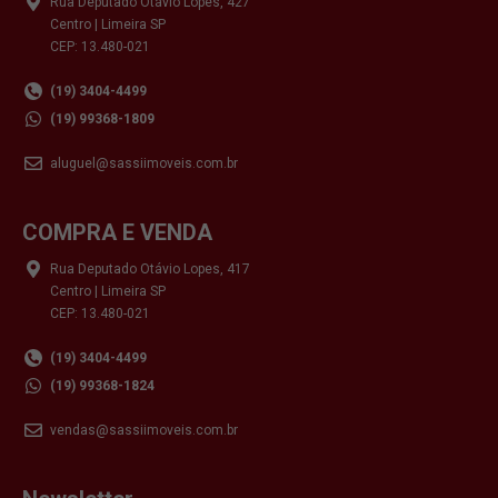
Rua Deputado Otávio Lopes, 427
Centro | Limeira SP
CEP: 13.480-021
(19) 3404-4499
(19) 99368-1809
aluguel@sassiimoveis.com.br
COMPRA E VENDA
Rua Deputado Otávio Lopes, 417
Centro | Limeira SP
CEP: 13.480-021
(19) 3404-4499
(19) 99368-1824
vendas@sassiimoveis.com.br