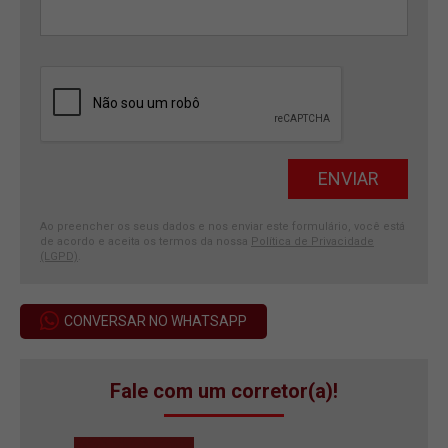
Ao preencher os seus dados e nos enviar este formulário, você está
de acordo e aceita os termos da nossa
Política de Privacidade
(LGPD)
.
CONVERSAR NO WHATSAPP
Fale com um corretor(a)!