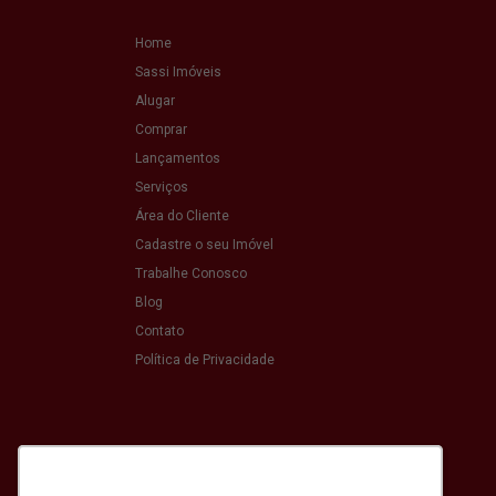
Home
Sassi Imóveis
Alugar
Comprar
Lançamentos
Serviços
Área do Cliente
Cadastre o seu Imóvel
Trabalhe Conosco
Blog
Contato
Política de Privacidade