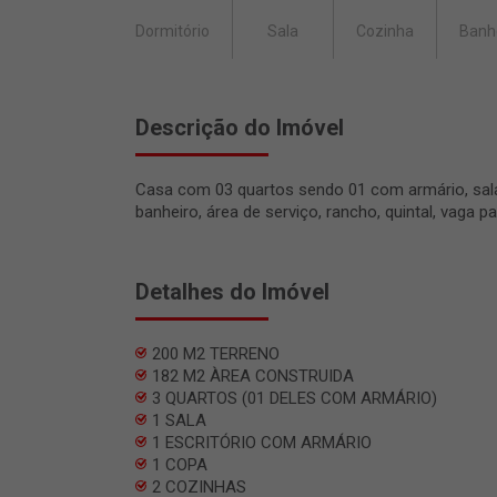
Dormitório
Sala
Cozinha
Banh
Descrição do Imóvel
Casa com 03 quartos sendo 01 com armário, sala,
banheiro, área de serviço, rancho, quintal, vaga pa
Detalhes do Imóvel
200 M2 TERRENO
182 M2 ÀREA CONSTRUIDA
3 QUARTOS (01 DELES COM ARMÁRIO)
1 SALA
1 ESCRITÓRIO COM ARMÁRIO
1 COPA
2 COZINHAS