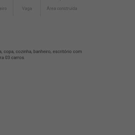
eiro
Vaga
Área construída
 copa, cozinha, banheiro, escritório com
ra 03 carros.