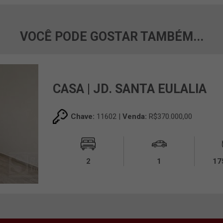
VOCÊ PODE GOSTAR TAMBÉM...
CASA | JD. SANTA EULALIA
Chave:
11602 |
Venda:
R$370.000,00
2
1
17