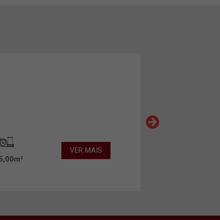
VER MAIS
5,00m²