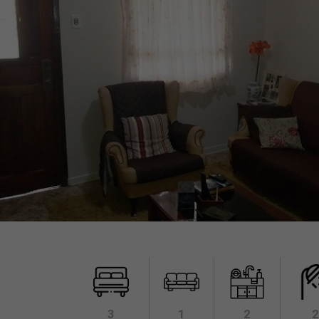
3
1
2
2