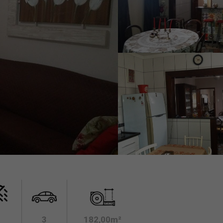
3
182,00m²