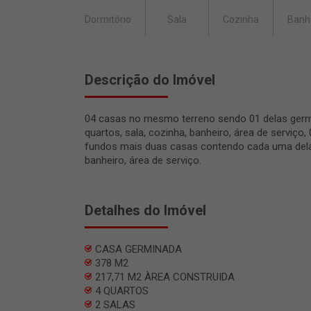
Dormitório
Sala
Cozinha
Banh
Descrição do Imóvel
04 casas no mesmo terreno sendo 01 delas ger
quartos, sala, cozinha, banheiro, área de serviço,
fundos mais duas casas contendo cada uma delas
banheiro, área de serviço.
Detalhes do Imóvel
CASA GERMINADA
378 M2
217,71 M2 ÀREA CONSTRUIDA
4 QUARTOS
2 SALAS