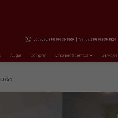
Locação:
(19) 99368-1809
Venda:
(19) 99368-1824
 ORESTE
s
Alugar
Comprar
Empreendimentos
Serviços
10754