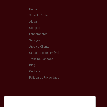
Home
Sassi Imóveis
Alugar
Comprar
Lançamentos
Serviços
Área do Cliente
Cadastre o seu Imóvel
Trabalhe Conosco
Blog
Contato
Política de Privacidade