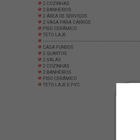
2 COZINHAS
2 BANHEIROS
2 ÁREA DE SERVIÇOS
2 VAGA PARA CARROS
PISO CERÂMICO
TETO LAJE
---------------------------------------------------
CASA FUNDOS
2 QUARTOS
2 SALAS
2 COZINHAS
2 BANHEIROS
PISO CERÂMICO
TETO LAJE E PVC