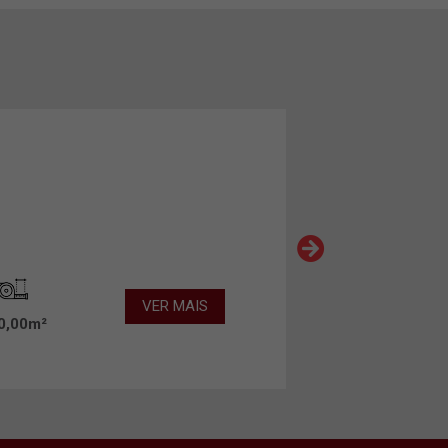
VER MAIS
0,00m²