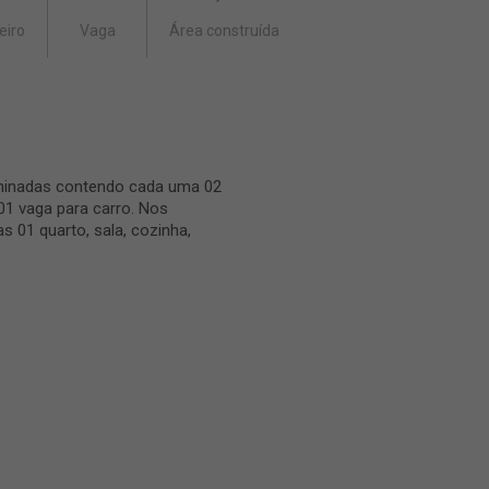
eiro
Vaga
Área construída
minadas contendo cada uma 02
 01 vaga para carro. Nos
 01 quarto, sala, cozinha,