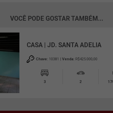
VOCÊ PODE GOSTAR TAMBÉM...
CASA | JD. SANTA ADELIA
Chave:
10381 |
Venda:
R$425.000,00
3
2
17