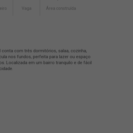
eiro
Vaga
Área construída
 conta com três dormitórios, salaa, cozinha,
cula nos fundos, perfeita para lazer ou espaço
s. Localizada em um bairro tranquilo e de fácil
cidade.