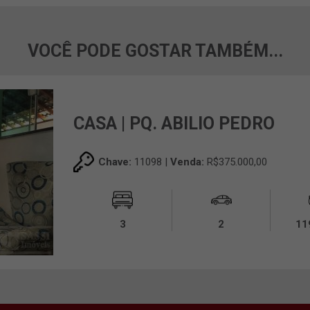
VOCÊ PODE GOSTAR TAMBÉM...
CASA | PQ. ABILIO PEDRO
Chave:
11098 |
Venda:
R$375.000,00
3
2
11