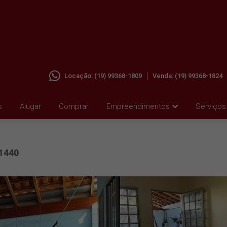
Locação:
(19) 99368-1809
Venda:
(19) 99368-1824
 AGUAS
s
Alugar
Comprar
Empreendimentos
Serviços
1440