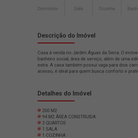
Dormitório
Sala
Cozinha
Banh
Descrição do Imóvel
Casa à venda no Jardim Águas da Serra. O imóvel
banheiro social, área de serviço, além de uma edí
extra. A casa também possui vaga para dois carro
acesso, é ideal para quem busca conforto e prati
Detalhes do Imóvel
200 M2
94 M2 ÀREA CONSTRUIDA
3 QUARTOS
1 SALA
1 COZINHA