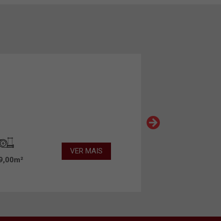
VER MAIS
9,00m²