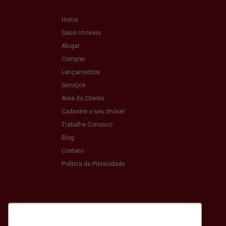
Home
Sassi Imóveis
Alugar
Comprar
Lançamentos
Serviços
Área do Cliente
Cadastre o seu Imóvel
Trabalhe Conosco
Blog
Contato
Política de Privacidade