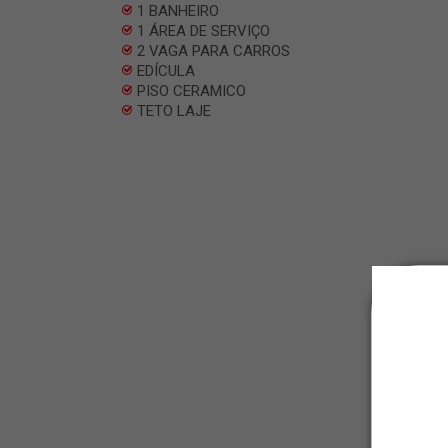
1 BANHEIRO
1 ÁREA DE SERVIÇO
2 VAGA PARA CARROS
EDÍCULA
PISO CERAMICO
TETO LAJE