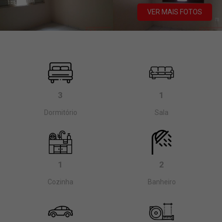
VER MAIS FOTOS
3
1
Dormitório
Sala
1
2
Cozinha
Banheiro