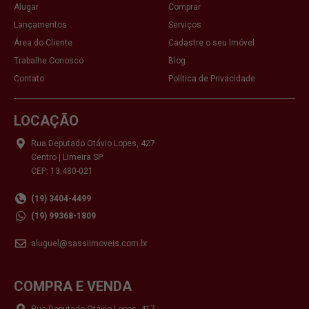
Alugar
Comprar
Lançamentos
Serviços
Área do Cliente
Cadastre o seu Imóvel
Trabalhe Conosco
Blog
Contato
Política de Privacidade
LOCAÇÃO
Rua Deputado Otávio Lopes, 427
Centro | Limeira SP
CEP: 13.480-021
(19) 3404-4499
(19) 99368-1809
aluguel@sassiimoveis.com.br
COMPRA E VENDA
Rua Deputado Otávio Lopes, 417