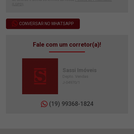
(LGPD)
.
CONVERSAR NO WHATSAPP
Fale com um corretor(a)!
Sassi Imóveis
Depto. Vendas
J-04970/1
(19) 99368-1824