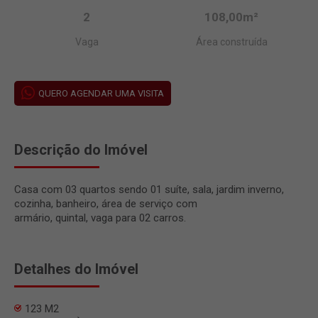
2
108,00m²
Vaga
Área construída
QUERO AGENDAR UMA VISITA
Descrição do Imóvel
Casa com 03 quartos sendo 01 suíte, sala, jardim inverno,
cozinha, banheiro, área de serviço com
armário, quintal, vaga para 02 carros.
Detalhes do Imóvel
123 M2