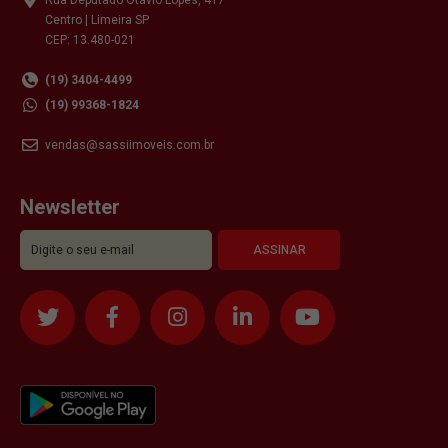
Centro | Limeira SP
CEP: 13.480-021
(19) 3404-4499
(19) 99368-1824
vendas@sassiimoveis.com.br
Newsletter