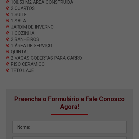
108,53 M2 ÀREA CONSTRUIDA
2 QUARTOS
1 SUÍTE
1 SALA
JARDIM DE INVERNO
1 COZINHA
2 BANHEIROS
1 ÁREA DE SERVIÇO
QUINTAL
2 VAGAS COBERTAS PARA CARRO
PISO CERÂMICO
TETO LAJE
Preencha o Formulário e Fale Conosco
Agora!