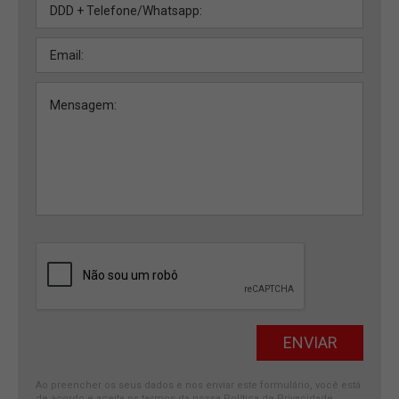
Ao preencher os seus dados e nos enviar este formulário, você está
de acordo e aceita os termos da nossa
Política de Privacidade