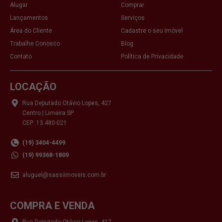
Alugar
Comprar
Lançamentos
Serviços
Área do Cliente
Cadastre o seu Imóvel
Trabalhe Conosco
Blog
Contato
Política de Privacidade
LOCAÇÃO
Rua Deputado Otávio Lopes, 427
Centro | Limeira SP
CEP: 13.480-021
(19) 3404-4499
(19) 99368-1809
aluguel@sassiimoveis.com.br
COMPRA E VENDA
Rua Deputado Otávio Lopes, 417