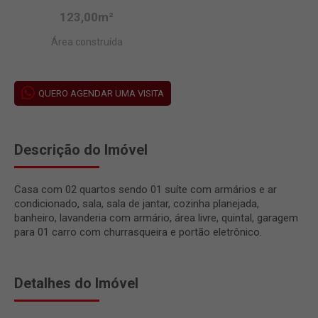
123,00m²
Área construída
QUERO AGENDAR UMA VISITA
Descrição do Imóvel
Casa com 02 quartos sendo 01 suíte com armários e ar
condicionado, sala, sala de jantar, cozinha planejada,
banheiro, lavanderia com armário, área livre, quintal, garagem
para 01 carro com churrasqueira e portão eletrônico.
Detalhes do Imóvel