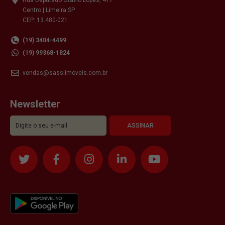
Centro | Limeira SP
CEP: 13.480-021
(19) 3404-4499
(19) 99368-1824
vendas@sassiimoveis.com.br
Newsletter