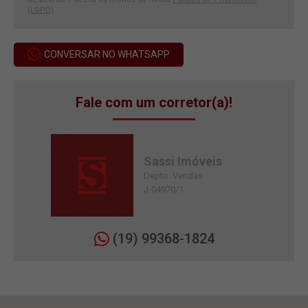
(LGPD)
.
CONVERSAR NO WHATSAPP
Fale com um corretor(a)!
Sassi Imóveis
Depto. Vendas
J-04970/1
(19) 99368-1824