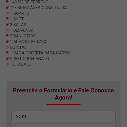
140 M2 DE TERRENO
123,85 M2 ÀREA CONSTRUIDA
1 QUARTO
1 SUÍTE
2 SALAS
1 DESPENSA
2 BANHEIROS
1 ÁREA DE SERVIÇO
QUINTAL
1 VAGA COBERTA PARA CARRO
PISO PORCELANATO
TETO LAJE
Preencha o Formulário e Fale Conosco
Agora!