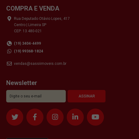
COMPRA E VENDA
Rua Deputado Otávio Lopes, 417
Centro | Limeira SP
CEP: 13.480-021
(19) 3404-4499
(19) 99368-1824
vendas@sassiimoveis.com.br
Newsletter