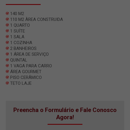
140 M2
110 M2 ÀREA CONSTRUIDA
1 QUARTO
1 SUÍTE
1 SALA
1 COZINHA
2 BANHEIROS
1 ÁREA DE SERVIÇO
QUINTAL
1 VAGA PARA CARRO
ÁREA GOURMET
PISO CERÂMICO
TETO LAJE
Preencha o Formulário e Fale Conosco
Agora!