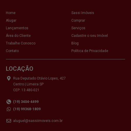
Home
Sassi Imóveis
Alugar
Comprar
Lançamentos
Serviços
Área do Cliente
Cadastre o seu Imóvel
Trabalhe Conosco
Blog
Contato
Política de Privacidade
LOCAÇÃO
Rua Deputado Otávio Lopes, 427
Centro | Limeira SP
CEP: 13.480-021
(19) 3404-4499
(19) 99368-1809
aluguel@sassiimoveis.com.br