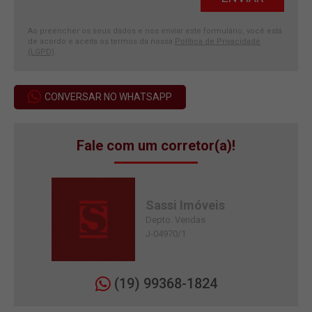
Ao preencher os seus dados e nos enviar este formulário, você está
de acordo e aceita os termos da nossa
Política de Privacidade
(LGPD)
.
CONVERSAR NO WHATSAPP
Fale com um corretor(a)!
Sassi Imóveis
Depto. Vendas
J-04970/1
(19) 99368-1824