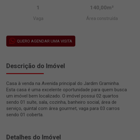
1
140,00m²
Vaga
Área construída
QUERO AGENDAR UMA VISITA
Descrição do Imóvel
Casa à venda na Avenida principal do Jardim Graminha.
Esta casa é uma excelente oportunidade para quem busca
um imóvel bem localizado. O imóvel possui 02 quartos
sendo 01 suíte, sala, cozinha, banheiro social, área de
serviço, quintal com área gourmet, vaga para 03 carros
sendo 01 coberta.
Detalhes do Imóvel