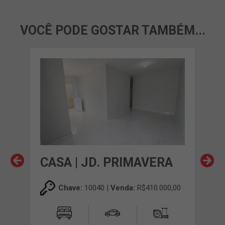
VOCÊ PODE GOSTAR TAMBÉM...
NGA
CASA | JD. PRIMAVERA
CA
00,00
Chave:
10040 |
Venda:
R$410.000,00