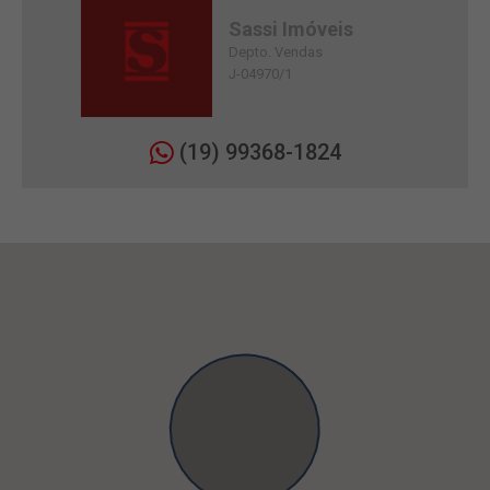
Sassi Imóveis
Depto. Vendas
J-04970/1
(19) 99368-1824