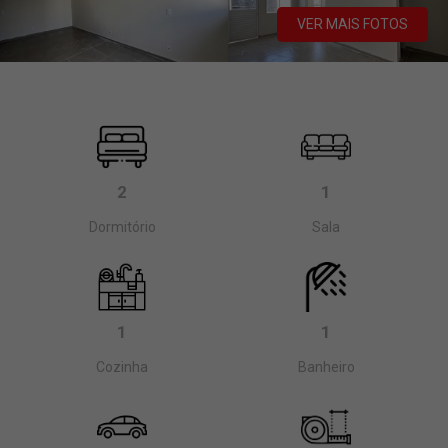
VER MAIS FOTOS
2
1
Dormitório
Sala
1
1
Cozinha
Banheiro