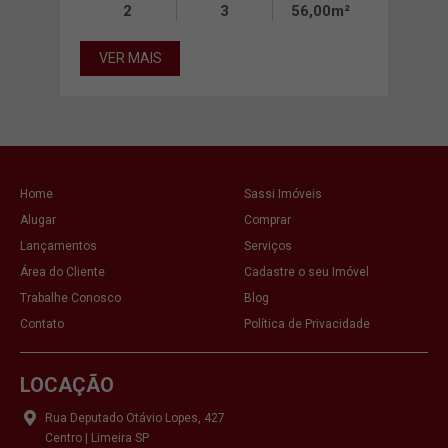
00m²
2
3
56,00m²
VER MAIS
VE
Home
Sassi Imóveis
Alugar
Comprar
Lançamentos
Serviços
Área do Cliente
Cadastre o seu Imóvel
Trabalhe Conosco
Blog
Contato
Política de Privacidade
LOCAÇÃO
Rua Deputado Otávio Lopes, 427
Centro | Limeira SP