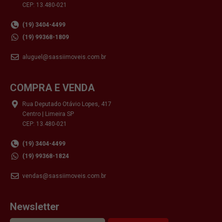
CEP: 13.480-021
(19) 3404-4499
(19) 99368-1809
aluguel@sassiimoveis.com.br
COMPRA E VENDA
Rua Deputado Otávio Lopes, 417
Centro | Limeira SP
CEP: 13.480-021
(19) 3404-4499
(19) 99368-1824
vendas@sassiimoveis.com.br
Newsletter