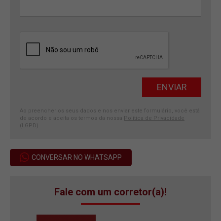
Ao preencher os seus dados e nos enviar este formulário, você está
de acordo e aceita os termos da nossa
Política de Privacidade
(LGPD)
.
CONVERSAR NO WHATSAPP
Fale com um corretor(a)!