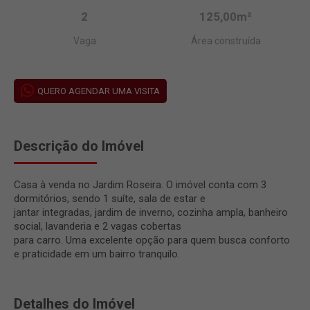
2
125,00m²
Vaga
Área construída
QUERO AGENDAR UMA VISITA
Descrição do Imóvel
Casa à venda no Jardim Roseira. O imóvel conta com 3
dormitórios, sendo 1 suíte, sala de estar e
jantar integradas, jardim de inverno, cozinha ampla, banheiro
social, lavanderia e 2 vagas cobertas
para carro. Uma excelente opção para quem busca conforto
e praticidade em um bairro tranquilo.
Detalhes do Imóvel