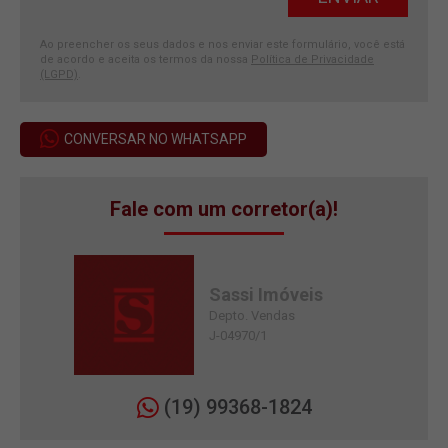
Ao preencher os seus dados e nos enviar este formulário, você está
de acordo e aceita os termos da nossa
Política de Privacidade
(LGPD)
.
CONVERSAR NO WHATSAPP
Fale com um corretor(a)!
Sassi Imóveis
Depto. Vendas
J-04970/1
(19) 99368-1824