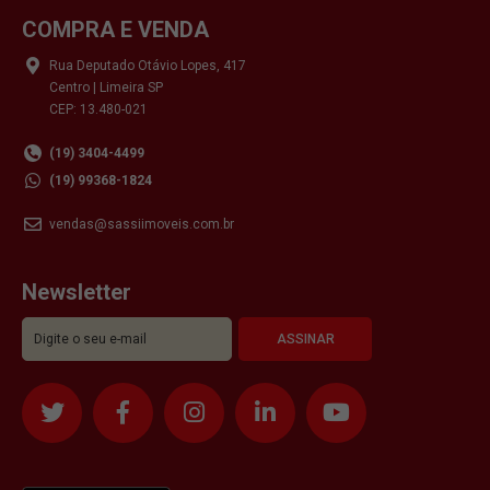
COMPRA E VENDA
Rua Deputado Otávio Lopes, 417
Centro | Limeira SP
CEP: 13.480-021
(19) 3404-4499
(19) 99368-1824
vendas@sassiimoveis.com.br
Newsletter