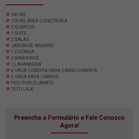
145 M2
125 M2 ÀREA CONSTRUIDA
2 QUARTOS
1 SUÍTE
2 SALAS
JARDIM DE INVERNO
1 COZINHA
2 BANHEIROS
1 LAVANDERIA
0 VAGA COBERTA PARA CARRO COBERTA
2 VAGA PARA CARROS
PISO PORCELANATO
TETO LAJE
Preencha o Formulário e Fale Conosco
Agora!