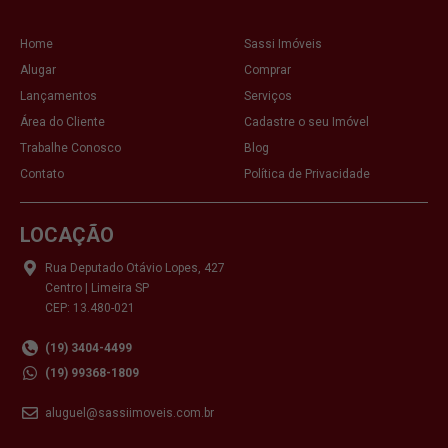
Home
Sassi Imóveis
Alugar
Comprar
Lançamentos
Serviços
Área do Cliente
Cadastre o seu Imóvel
Trabalhe Conosco
Blog
Contato
Política de Privacidade
LOCAÇÃO
Rua Deputado Otávio Lopes, 427
Centro | Limeira SP
CEP: 13.480-021
(19) 3404-4499
(19) 99368-1809
aluguel@sassiimoveis.com.br