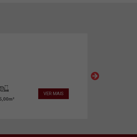
VER MAIS
5,00m²