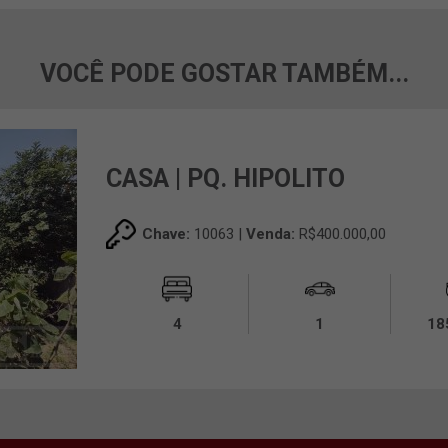
VOCÊ PODE GOSTAR TAMBÉM...
CASA | PQ. HIPOLITO
Chave:
10063 |
Venda:
R$400.000,00
4
1
18