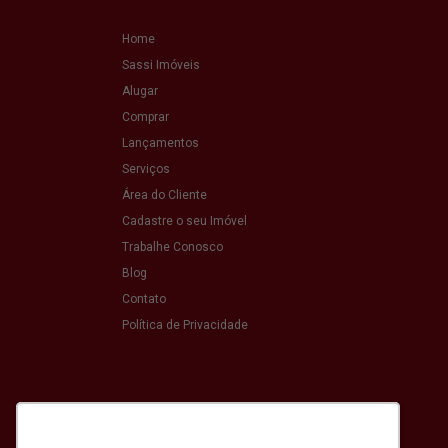
Home
Sassi Imóveis
Alugar
Comprar
Lançamentos
Serviços
Área do Cliente
Cadastre o seu Imóvel
Trabalhe Conosco
Blog
Contato
Política de Privacidade