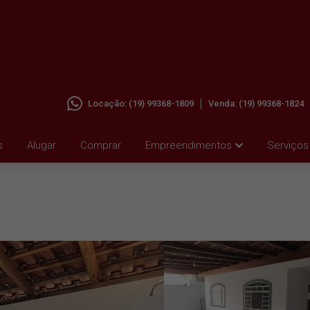
Locação:
(19) 99368-1809
Venda:
(19) 99368-1824
AP,
s
Alugar
Comprar
Empreendimentos
Serviços