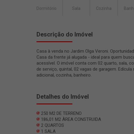
Dormitório
Sala
Cozinha
Banh
Descrição do Imóvel
Casa à venda no Jardim Olga Veroni. Oportunidade
Casa da frente já alugada - ideal para quem busc
acessível. O imóvel conta com 02 quarto, sala, co
de serviço, quintal, 02 vagas de garagem. Edícul
adicional, cozinha, banheiro.
Detalhes do Imóvel
250 M2 DE TERRENO
186,01 M2 ÀREA CONSTRUIDA
2 QUARTOS
1 SALA