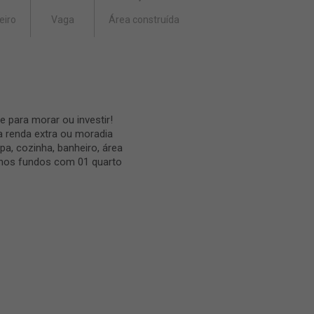
eiro
Vaga
Área construída
 para morar ou investir!
a renda extra ou moradia
pa, cozinha, banheiro, área
a nos fundos com 01 quarto