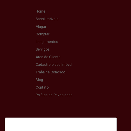
Home
Sassi Imóveis
Alugar
Comprar
Lançamentos
Serviços
Área do Cliente
Cadastre o seu Imóvel
Trabalhe Conosco
Blog
Contato
Política de Privacidade