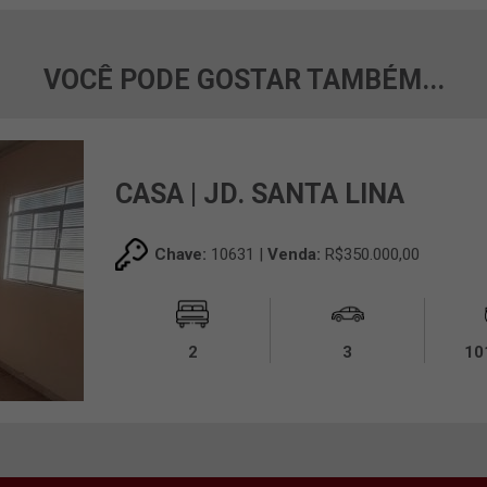
VOCÊ PODE GOSTAR TAMBÉM...
CASA | JD. SANTA LINA
Chave:
10631 |
Venda:
R$350.000,00
2
3
10