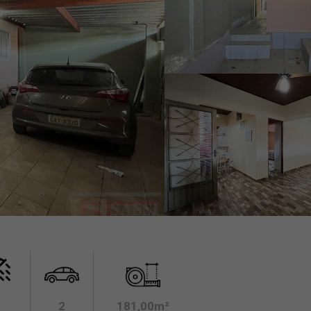
2
181,00m²