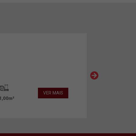
VER MAIS
1,00m²