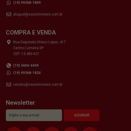
(19) 99368-1809
aluguel@sassiimoveis.com.br
COMPRA E VENDA
Rua Deputado Otávio Lopes, 417
Centro | Limeira SP
CEP: 13.480-021
(19) 3404-4499
(19) 99368-1824
vendas@sassiimoveis.com.br
Newsletter