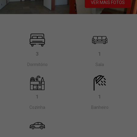
VER MAIS FOTOS
3
1
Dormitório
Sala
1
1
Cozinha
Banheiro