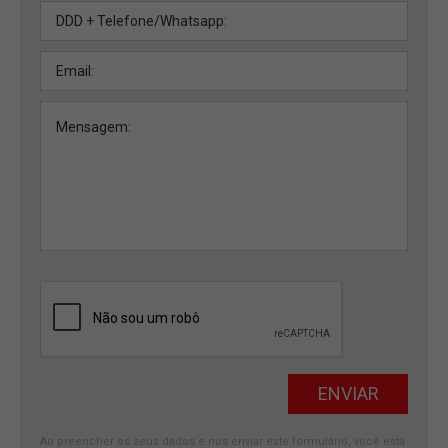
Ao preencher os seus dados e nos enviar este formulário, você está