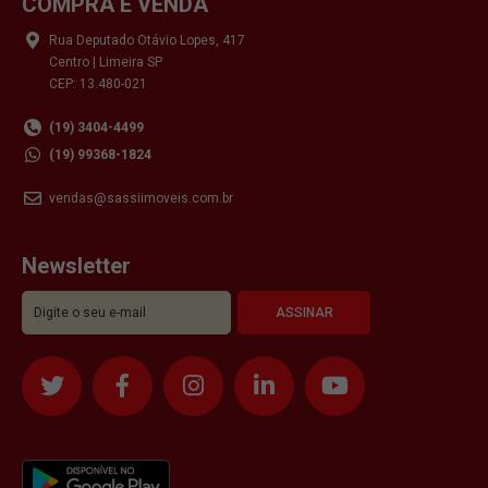
COMPRA E VENDA
Rua Deputado Otávio Lopes, 417
Centro | Limeira SP
CEP: 13.480-021
(19) 3404-4499
(19) 99368-1824
vendas@sassiimoveis.com.br
Newsletter