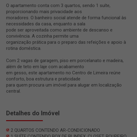
O apartamento conta com 3 quartos, sendo 1 suíte,
proporcionando mais privacidade aos
moradores. O banheiro social atende de forma funcional às
necessidades da casa, enquanto a sala
pode ser aproveitada como ambiente de descanso e
convivência. A cozinha permite uma
organização prática para o preparo das refeições e apoio à
rotina doméstica.
Com 2 vagas de garagem, piso em porcelanato e madeira,
além de teto em laje com acabamento
em gesso, este apartamento no Centro de Limeira reúne
conforto, boa estrutura e praticidade
para quem procura um imóvel para alugar em localização
central.
Detalhes do Imóvel
2 QUARTOS CONTENDO AR-CONDICIONADO
1 SUÍTE CONTENDO BOX DE BLINDEX, CLOSET, ROUPEIRO