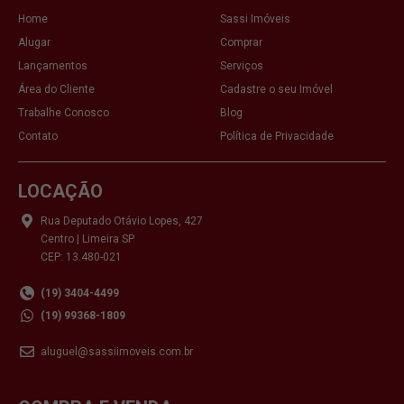
Home
Sassi Imóveis
Alugar
Comprar
Lançamentos
Serviços
Área do Cliente
Cadastre o seu Imóvel
Trabalhe Conosco
Blog
Contato
Política de Privacidade
LOCAÇÃO
Rua Deputado Otávio Lopes, 427
Centro | Limeira SP
CEP: 13.480-021
(19) 3404-4499
(19) 99368-1809
aluguel@sassiimoveis.com.br