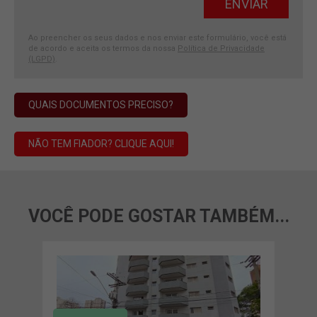
Ao preencher os seus dados e nos enviar este formulário, você está
de acordo e aceita os termos da nossa
Política de Privacidade
(LGPD)
.
QUAIS DOCUMENTOS PRECISO?
NÃO TEM FIADOR? CLIQUE AQUI!
VOCÊ PODE GOSTAR TAMBÉM...