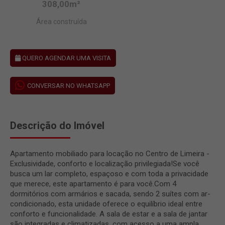
308,00m²
Área construída
QUERO AGENDAR UMA VISITA
CONVERSAR NO WHATSAPP
Descrição do Imóvel
Apartamento mobiliado para locação no Centro de Limeira -
Exclusividade, conforto e localização privilegiada!Se você
busca um lar completo, espaçoso e com toda a privacidade
que merece, este apartamento é para você.Com 4
dormitórios com armários e sacada, sendo 2 suítes com ar-
condicionado, esta unidade oferece o equilíbrio ideal entre
conforto e funcionalidade. A sala de estar e a sala de jantar
são integradas e climatizadas, com acesso a uma ampla