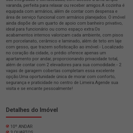
varanda, perfeita para relaxar ou receber amigos.A cozinha é
equipada com armários, além de contar com despensa e
área de serviço funcional com armários planejados. O imóvel
ainda dispõe de um quarto de apoio com banheiro privativo,
ideal para funcionário ou como espaço extra.Os
acabamentos internos valorizam cada ambiente, com pisos
em porcelanato, cerâmico e laminado, além de teto em laje
com gesso, que trazem sofisticação ao imóvel.- Localizado
no coração da cidade, o prédio oferece apenas um
apartamento por andar, proporcionando privacidade total,
além de contar com 2 elevadores para sua comodidade.- 2
vagas de garagem cobertas completam essa excelente
opção.Uma oportunidade única de morar com conforto,
segurança e praticidade no centro de Limeira.Agende sua
visita e se encante pessoalmente!
Detalhes do Imóvel
10º ANDAR
3 QUARTOS