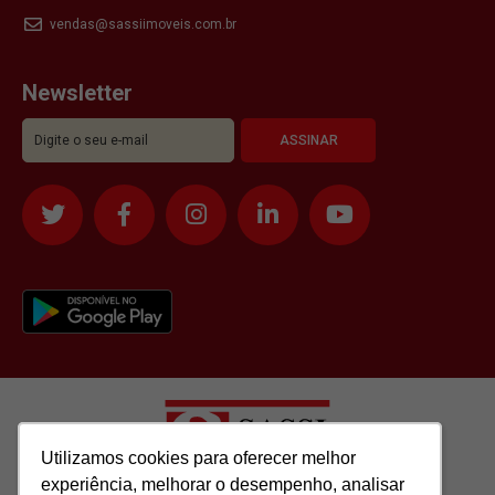
vendas@sassiimoveis.com.br
Newsletter
Utilizamos cookies para oferecer melhor
Utilizamos cookies para oferecer melhor
experiência, melhorar o desempenho, analisar
experiência, melhorar o desempenho, analisar