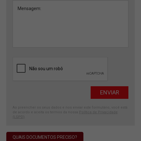
Ao preencher os seus dados e nos enviar este formulário, você está
de acordo e aceita os termos da nossa
Política de Privacidade
(LGPD)
.
QUAIS DOCUMENTOS PRECISO?