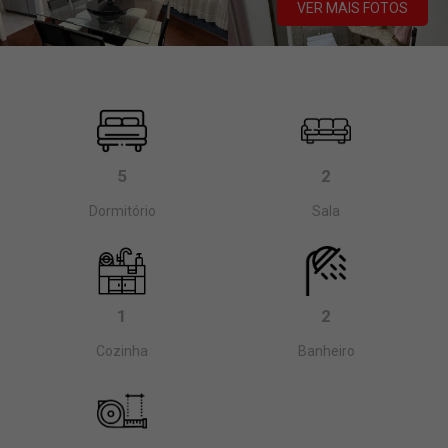
VER MAIS FOTOS
5
2
Dormitório
Sala
1
2
Cozinha
Banheiro