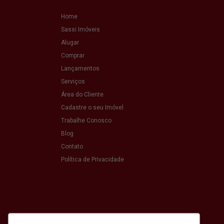
Home
Sassi Imóveis
Alugar
Comprar
Lançamentos
Serviços
Área do Cliente
Cadastre o seu Imóvel
Trabalhe Conosco
Blog
Contato
Política de Privacidade