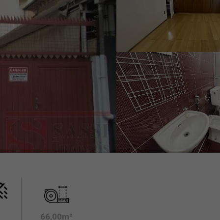
66,00m²