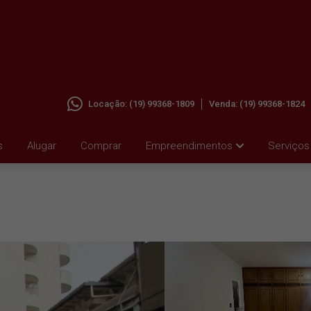
Locação:
(19) 99368-1809
Venda:
(19) 99368-1824
ALUGAR
s
Alugar
Comprar
Empreendimentos
Serviços