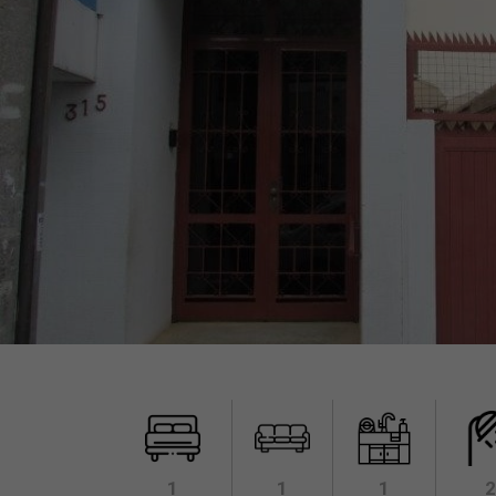
1
1
1
2