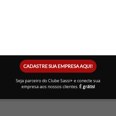
CADASTRE SUA EMPRESA AQUI!
Seja parceiro do Clube Sassi+ e conecte sua
empresa aos nossos clientes.
É grátis!