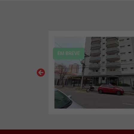
EM BREVE
VER MAIS