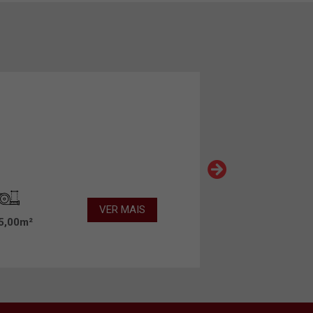
VER MAIS
5,00m²