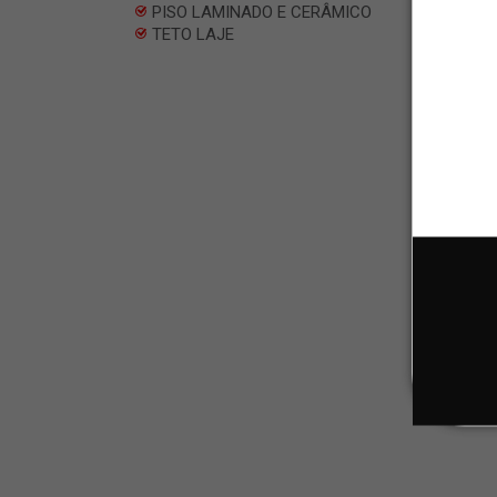
PISO LAMINADO E CERÂMICO
TETO LAJE