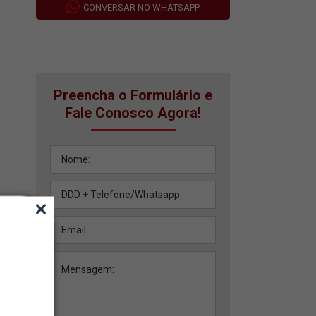
CONVERSAR NO WHATSAPP
Preencha o Formulário e
Fale Conosco Agora!