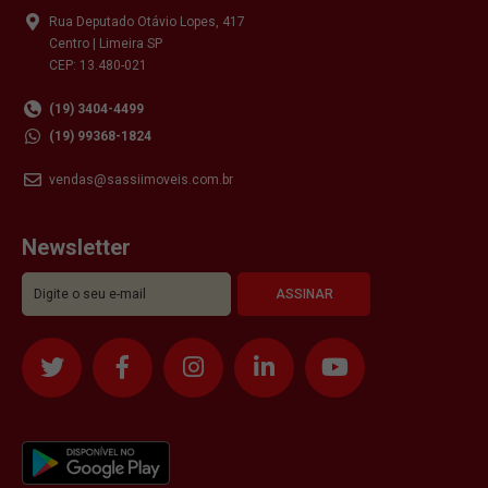
Rua Deputado Otávio Lopes, 417
Centro | Limeira SP
CEP: 13.480-021
(19) 3404-4499
(19) 99368-1824
vendas@sassiimoveis.com.br
Newsletter