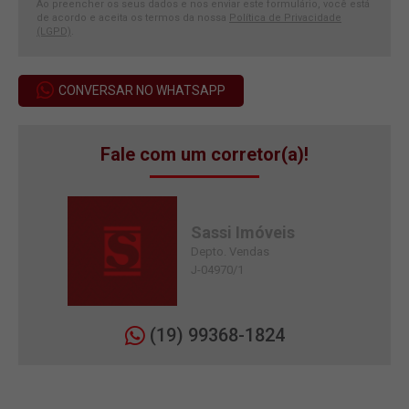
Ao preencher os seus dados e nos enviar este formulário, você está
de acordo e aceita os termos da nossa
Política de Privacidade
(LGPD)
.
CONVERSAR NO WHATSAPP
Fale com um corretor(a)!
Sassi Imóveis
Depto. Vendas
J-04970/1
(19) 99368-1824