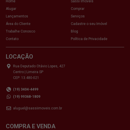
Home
Sassi Imóveis
Alugar
Comprar
Lançamentos
Serviços
Área do Cliente
Cadastre o seu Imóvel
Trabalhe Conosco
Blog
Contato
Política de Privacidade
LOCAÇÃO
Rua Deputado Otávio Lopes, 427
Centro | Limeira SP
CEP: 13.480-021
(19) 3404-4499
(19) 99368-1809
aluguel@sassiimoveis.com.br
COMPRA E VENDA