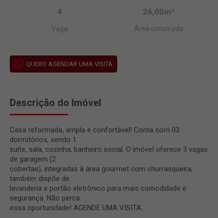
4
26,00m²
Vaga
Área construída
QUERO AGENDAR UMA VISITA
Descrição do Imóvel
Casa reformada, ampla e confortável! Conta com 03
dormitórios, sendo 1
suíte, sala, cozinha, banheiro social. O imóvel oferece 3 vagas
de garagem (2
cobertas), integradas à área gourmet com churrasqueira,
também dispõe de
lavanderia e portão eletrônico para mais comodidade e
segurança. Não perca
essa oportunidade! AGENDE UMA VISITA.