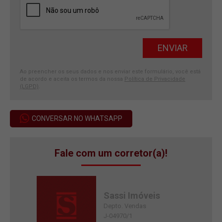
Ao preencher os seus dados e nos enviar este formulário, você está
de acordo e aceita os termos da nossa
Política de Privacidade
(LGPD)
.
CONVERSAR NO WHATSAPP
Fale com um corretor(a)!
Sassi Imóveis
Depto. Vendas
J-04970/1