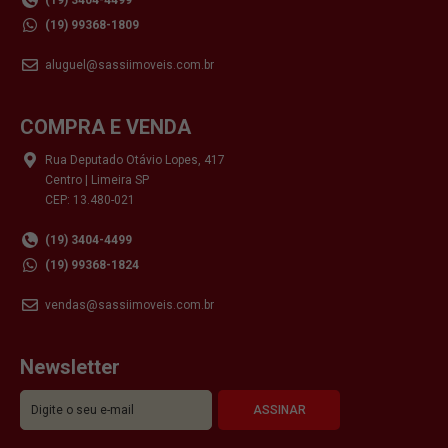
(19) 99368-1809
aluguel@sassiimoveis.com.br
COMPRA E VENDA
Rua Deputado Otávio Lopes, 417
Centro | Limeira SP
CEP: 13.480-021
(19) 3404-4499
(19) 99368-1824
vendas@sassiimoveis.com.br
Newsletter