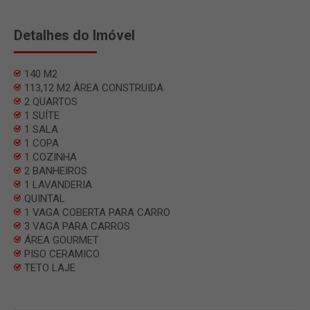
Detalhes do Imóvel
140 M2
113,12 M2 ÀREA CONSTRUIDA
2 QUARTOS
1 SUÍTE
1 SALA
1 COPA
1 COZINHA
2 BANHEIROS
1 LAVANDERIA
QUINTAL
1 VAGA COBERTA PARA CARRO
3 VAGA PARA CARROS
ÁREA GOURMET
PISO CERAMICO
TETO LAJE