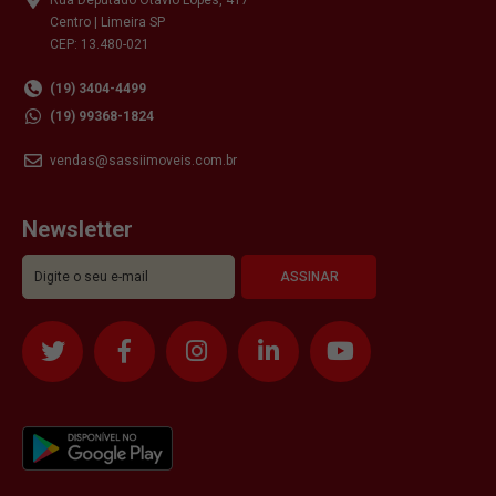
Centro | Limeira SP
CEP: 13.480-021
(19) 3404-4499
(19) 99368-1824
vendas@sassiimoveis.com.br
Newsletter