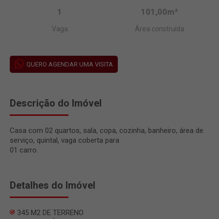
1
101,00m²
Vaga
Área construída
QUERO AGENDAR UMA VISITA
Descrição do Imóvel
Casa com 02 quartos, sala, copa, cozinha, banheiro, área de
serviço, quintal, vaga coberta para
01 carro.
Detalhes do Imóvel
345 M2 DE TERRENO