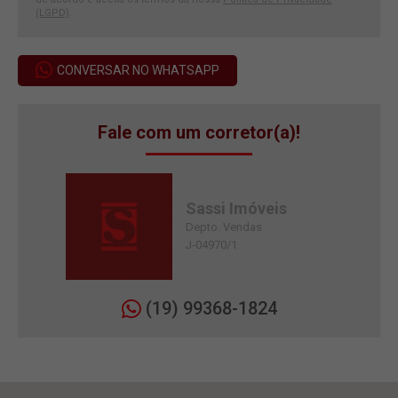
(LGPD)
.
CONVERSAR NO WHATSAPP
Fale com um corretor(a)!
Sassi Imóveis
Depto. Vendas
J-04970/1
(19) 99368-1824