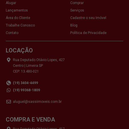
Alugar
Comprar
Lançamentos
Serviços
Área do Cliente
Cadastre o seu Imóvel
Trabalhe Conosco
Blog
Contato
Política de Privacidade
LOCAÇÃO
Rua Deputado Otávio Lopes, 427
Centro | Limeira SP
CEP: 13.480-021
(19) 3404-4499
(19) 99368-1809
aluguel@sassiimoveis.com.br
COMPRA E VENDA
Rua Deputado Otávio Lopes, 417