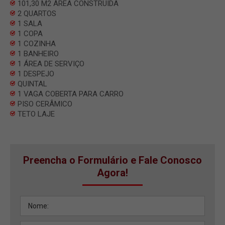
101,30 M2 ÀREA CONSTRUIDA
2 QUARTOS
1 SALA
1 COPA
1 COZINHA
1 BANHEIRO
1 ÁREA DE SERVIÇO
1 DESPEJO
QUINTAL
1 VAGA COBERTA PARA CARRO
PISO CERÂMICO
TETO LAJE
Preencha o Formulário e Fale Conosco
Agora!