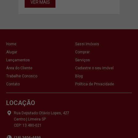
VER MAIS
Home
Sassi Imóveis
Alugar
Comprar
Lançamentos
Serviços
Área do Cliente
Cadastre o seu Imóvel
Trabalhe Conosco
Blog
Contato
Política de Privacidade
LOCAÇÃO
Rua Deputado Otávio Lopes, 427
Centro | Limeira SP
CEP: 13.480-021
(19) 3404-4499