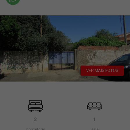
VER MAIS FOTOS
2
1
Dormitório
Sala