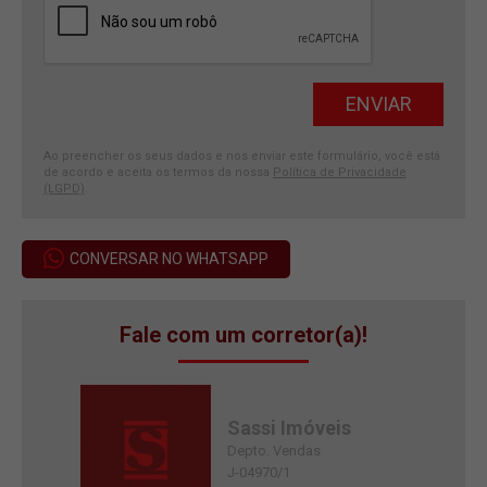
Ao preencher os seus dados e nos enviar este formulário, você está
de acordo e aceita os termos da nossa
Política de Privacidade
(LGPD)
.
CONVERSAR NO WHATSAPP
Fale com um corretor(a)!
Sassi Imóveis
Depto. Vendas
J-04970/1