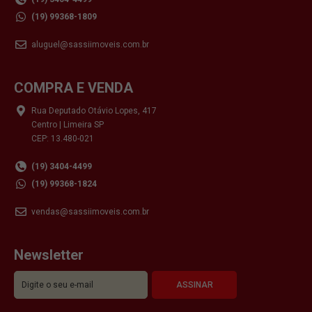
(19) 99368-1809
aluguel@sassiimoveis.com.br
COMPRA E VENDA
Rua Deputado Otávio Lopes, 417
Centro | Limeira SP
CEP: 13.480-021
(19) 3404-4499
(19) 99368-1824
vendas@sassiimoveis.com.br
Newsletter