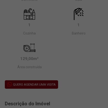
1
1
Cozinha
Banheiro
129,00m²
Área construída
QUERO AGENDAR UMA VISITA
Descrição do Imóvel