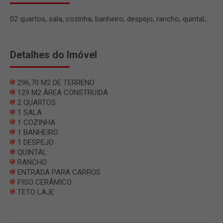
02 quartos, sala, cozinha, banheiro, despejo, rancho, quintaL.
Detalhes do Imóvel
296,70 M2 DE TERRENO
129 M2 ÀREA CONSTRUIDA
2 QUARTOS
1 SALA
1 COZINHA
1 BANHEIRO
1 DESPEJO
QUINTAL
RANCHO
ENTRADA PARA CARROS
PISO CERÂMICO
TETO LAJE