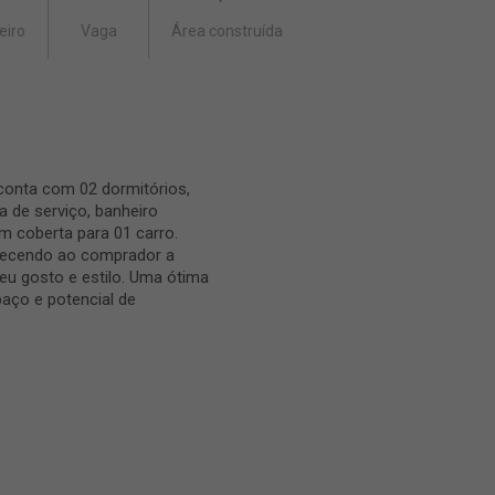
eiro
Vaga
Área construída
conta com 02 dormitórios,
ea de serviço, banheiro
m coberta para 01 carro.
recendo ao comprador a
eu gosto e estilo. Uma ótima
ço e potencial de