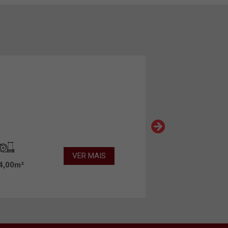
VER MAIS
4,00m²