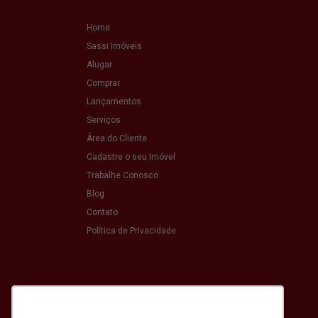
Home
Sassi Imóveis
Alugar
Comprar
Lançamentos
Serviços
Área do Cliente
Cadastre o seu Imóvel
Trabalhe Conosco
Blog
Contato
Política de Privacidade