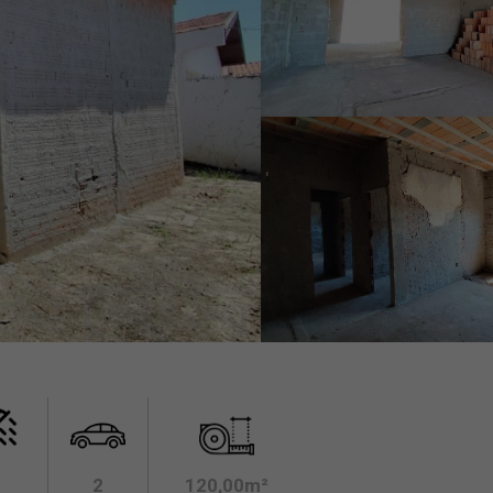
2
120,00m²