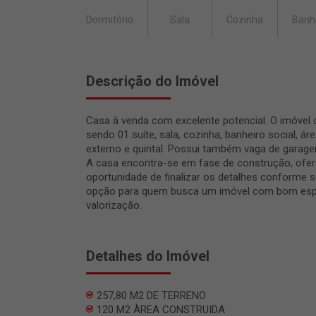
Dormitório
Sala
Cozinha
Banh
Descrição do Imóvel
Casa à venda com excelente potencial. O imóvel 
sendo 01 suíte, sala, cozinha, banheiro social, ár
externo e quintal. Possui também vaga de garage
A casa encontra-se em fase de construção, ofe
oportunidade de finalizar os detalhes conforme s
opção para quem busca um imóvel com bom espa
valorização.
Detalhes do Imóvel
257,80 M2 DE TERRENO
120 M2 ÀREA CONSTRUIDA