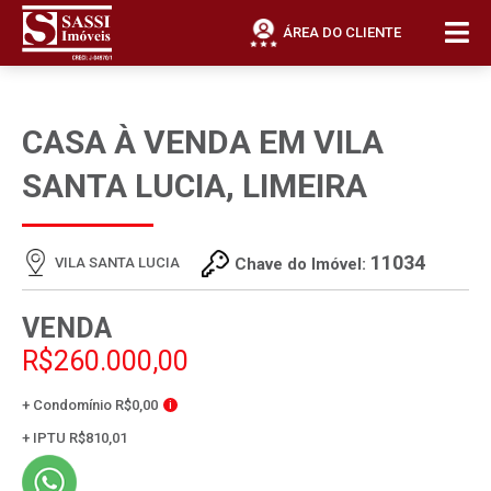
ÁREA DO CLIENTE
CASA À VENDA EM VILA
SANTA LUCIA, LIMEIRA
11034
VILA SANTA LUCIA
Chave do Imóvel:
VENDA
R$260.000,00
+ Condomínio R$0,00
i
+ IPTU R$810,01