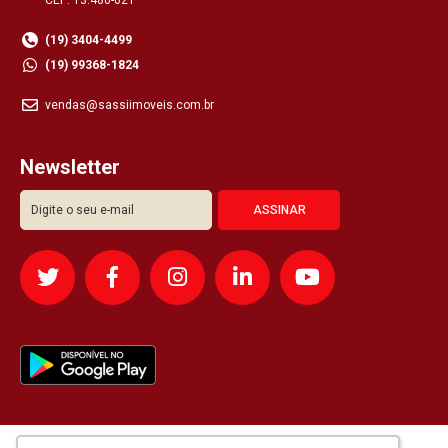
(19) 3404-4499
(19) 99368-1824
vendas@sassiimoveis.com.br
Newsletter