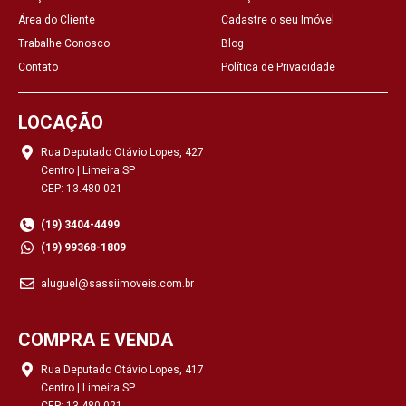
Área do Cliente
Cadastre o seu Imóvel
Trabalhe Conosco
Blog
Contato
Política de Privacidade
LOCAÇÃO
Rua Deputado Otávio Lopes, 427
Centro | Limeira SP
CEP: 13.480-021
(19) 3404-4499
(19) 99368-1809
aluguel@sassiimoveis.com.br
COMPRA E VENDA
Rua Deputado Otávio Lopes, 417
Centro | Limeira SP
CEP: 13.480-021