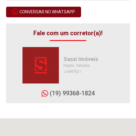
CONVERSAR NO WHATSAPP
Fale com um corretor(a)!
Sassi Imóveis
Depto. Vendas
J-04970/1
(19) 99368-1824