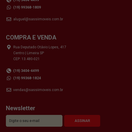
(19) 99368-1809
aluguel@sassiimoveis.com.br
COMPRA E VENDA
Rua Deputado Otávio Lopes, 417
Centro | Limeira SP
CEP: 13.480-021
(19) 3404-4499
(19) 99368-1824
vendas@sassiimoveis.com.br
Newsletter