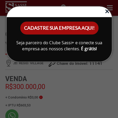
ÁREA DO CLIENTE
CADASTRE SUA EMPRESA AQUI!
CASA À VENDA EM JD. RESID.
Seja parceiro do Clube Sassi+ e conecte sua
VILLAGE, LIMEIRA
empresa aos nossos clientes.
É grátis!
11141
JD. RESID. VILLAGE
Chave do Imóvel:
VENDA
R$300.000,00
+ Condomínio R$0,00
i
+ IPTU R$603,53