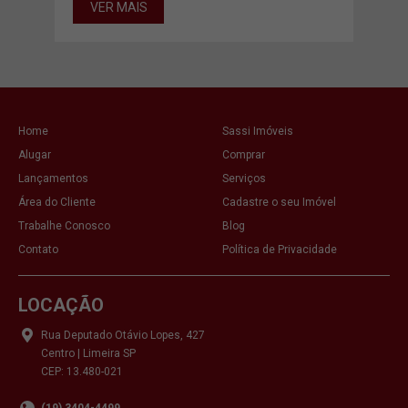
VER MAIS
Home
Sassi Imóveis
Alugar
Comprar
Lançamentos
Serviços
Área do Cliente
Cadastre o seu Imóvel
Trabalhe Conosco
Blog
Contato
Política de Privacidade
LOCAÇÃO
Rua Deputado Otávio Lopes, 427
Centro | Limeira SP
CEP: 13.480-021
(19) 3404-4499