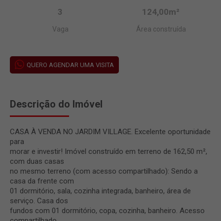
3
124,00m²
Vaga
Área construída
QUERO AGENDAR UMA VISITA
Descrição do Imóvel
CASA À VENDA NO JARDIM VILLAGE. Excelente oportunidade
para
morar e investir! Imóvel construído em terreno de 162,50 m²,
com duas casas
no mesmo terreno (com acesso compartilhado): Sendo a
casa da frente com
01 dormitório, sala, cozinha integrada, banheiro, área de
serviço. Casa dos
fundos com 01 dormitório, copa, cozinha, banheiro. Acesso
compartilhado