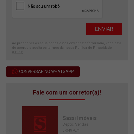
Ao preencher os seus dados e nos enviar este formulário, você está
de acordo e aceita os termos da nossa
Política de Privacidade
(LGPD)
.
CONVERSAR NO WHATSAPP
Fale com um corretor(a)!
Sassi Imóveis
Depto. Vendas
J-04970/1