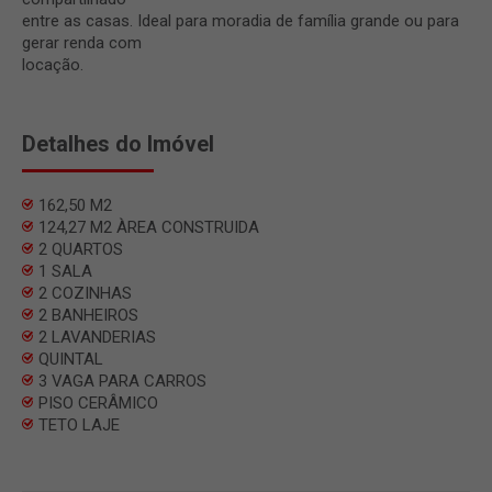
entre as casas. Ideal para moradia de família grande ou para
gerar renda com
locação.
Detalhes do Imóvel
162,50 M2
124,27 M2 ÀREA CONSTRUIDA
2 QUARTOS
1 SALA
2 COZINHAS
2 BANHEIROS
2 LAVANDERIAS
QUINTAL
3 VAGA PARA CARROS
PISO CERÂMICO
TETO LAJE