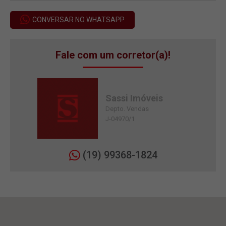
CONVERSAR NO WHATSAPP
Fale com um corretor(a)!
Sassi Imóveis
Depto. Vendas
J-04970/1
(19) 99368-1824