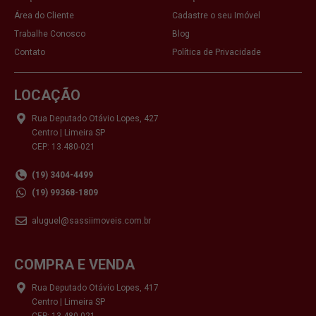
Área do Cliente
Cadastre o seu Imóvel
Trabalhe Conosco
Blog
Contato
Política de Privacidade
LOCAÇÃO
Rua Deputado Otávio Lopes, 427
Centro | Limeira SP
CEP: 13.480-021
(19) 3404-4499
(19) 99368-1809
aluguel@sassiimoveis.com.br
COMPRA E VENDA
Rua Deputado Otávio Lopes, 417
Centro | Limeira SP
CEP: 13.480-021