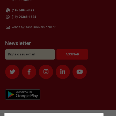
(19) 3404-4499
(19) 99368-1824
vendas@sassiimoveis.com.br
Newsletter