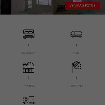
VER MAIS FOTOS
1
1
Dormitório
Sala
1
1
Cozinha
Banheiro