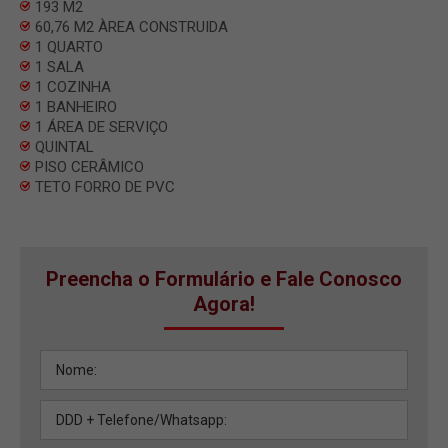
193 M2
60,76 M2 ÀREA CONSTRUIDA
1 QUARTO
1 SALA
1 COZINHA
1 BANHEIRO
1 ÁREA DE SERVIÇO
QUINTAL
PISO CERÂMICO
TETO FORRO DE PVC
Preencha o Formulário e Fale Conosco
Agora!