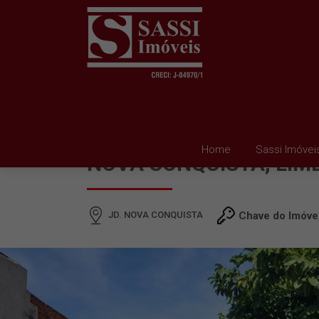
TERRENO À VENDA EM 
Home
Sassi Imóvei
NOVA CONQUISTA, LIM
JD. NOVA CONQUISTA
Chave do Imóve