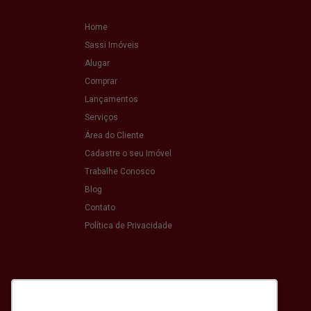
Home
Sassi Imóveis
Alugar
Comprar
Lançamentos
Serviços
Área do Cliente
Cadastre o seu Imóvel
Trabalhe Conosco
Blog
Contato
Política de Privacidade