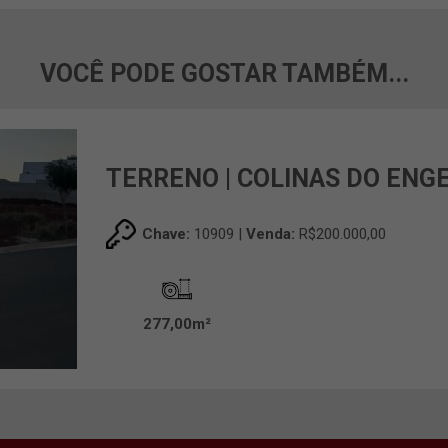
VOCÊ PODE GOSTAR TAMBÉM...
TERRENO | COLINAS DO ENG
Chave:
10909 |
Venda:
R$200.000,00
277,00m²