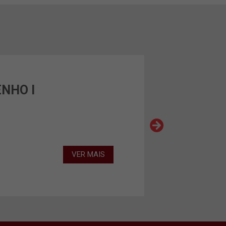
ENHO I
VER MAIS