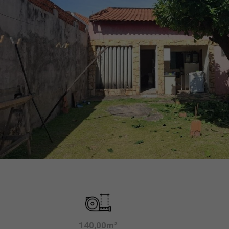
140,00m²