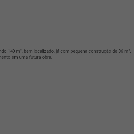
ndo 140 m², bem localizado, já com pequena construção de 36 m²,
tamento em uma futura obra.