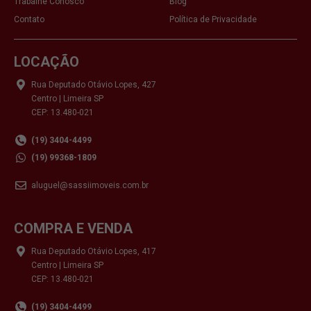
Trabalhe Conosco
Blog
Contato
Política de Privacidade
LOCAÇÃO
Rua Deputado Otávio Lopes, 427
Centro | Limeira SP
CEP: 13.480-021
(19) 3404-4499
(19) 99368-1809
aluguel@sassiimoveis.com.br
COMPRA E VENDA
Rua Deputado Otávio Lopes, 417
Centro | Limeira SP
CEP: 13.480-021
(19) 3404-4499