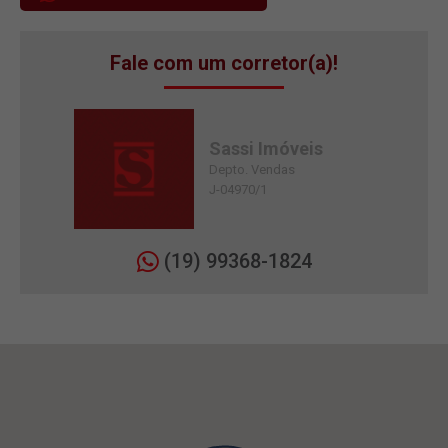
Fale com um corretor(a)!
Sassi Imóveis
Depto. Vendas
J-04970/1
(19) 99368-1824