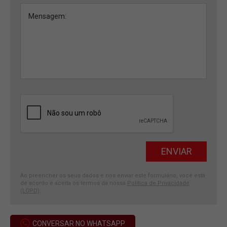
Ao preencher os seus dados e nos enviar este formulário, você está
de acordo e aceita os termos da nossa
Política de Privacidade
(LGPD)
.
CONVERSAR NO WHATSAPP