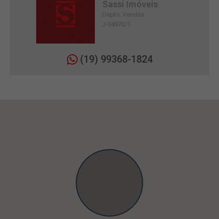
Sassi Imóveis
Depto. Vendas
J-04970/1
(19) 99368-1824