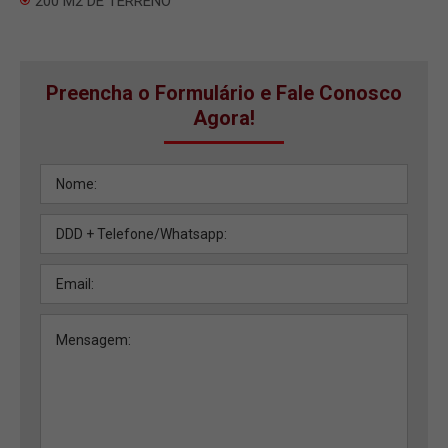
200 M2 DE TERRENO
Preencha o Formulário e Fale Conosco
Agora!