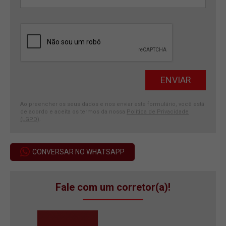
Ao preencher os seus dados e nos enviar este formulário, você está
de acordo e aceita os termos da nossa
Política de Privacidade
(LGPD)
.
CONVERSAR NO WHATSAPP
Fale com um corretor(a)!