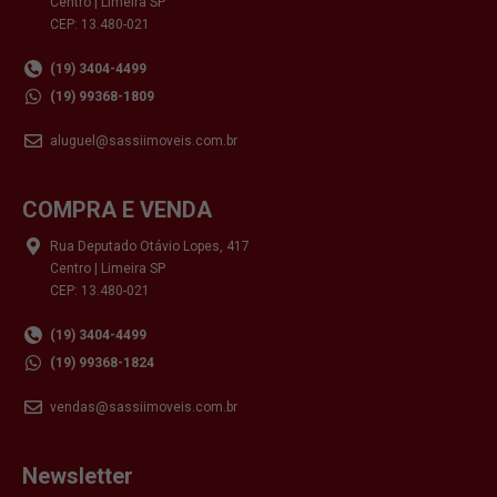
Centro | Limeira SP
CEP: 13.480-021
(19) 3404-4499
(19) 99368-1809
aluguel@sassiimoveis.com.br
COMPRA E VENDA
Rua Deputado Otávio Lopes, 417
Centro | Limeira SP
CEP: 13.480-021
(19) 3404-4499
(19) 99368-1824
vendas@sassiimoveis.com.br
Newsletter