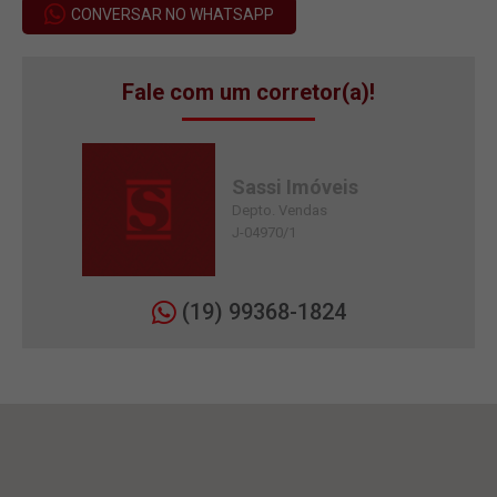
CONVERSAR NO WHATSAPP
Fale com um corretor(a)!
Sassi Imóveis
Depto. Vendas
J-04970/1
(19) 99368-1824