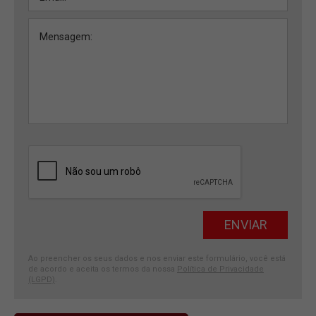
Ao preencher os seus dados e nos enviar este formulário, você está
de acordo e aceita os termos da nossa
Política de Privacidade
(LGPD)
.