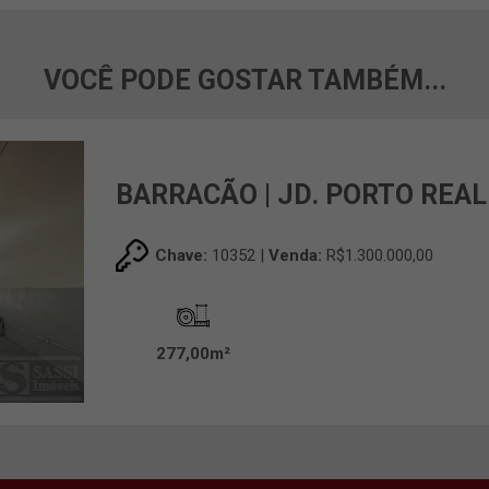
VOCÊ PODE GOSTAR TAMBÉM...
BARRACÃO | JD. PORTO REAL
Chave:
10352 |
Venda:
R$1.300.000,00
277,00m²