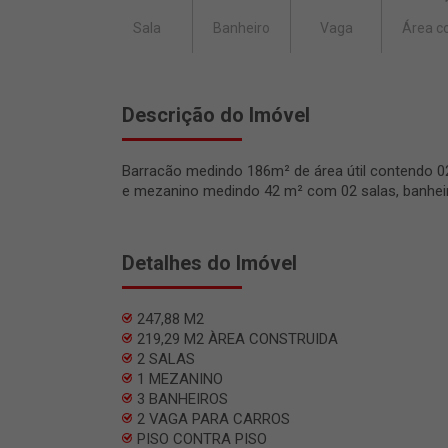
Sala
Banheiro
Vaga
Área c
Descrição do Imóvel
Barracão medindo 186m² de área útil contendo 02 
e mezanino medindo 42 m² com 02 salas, banheiro
Detalhes do Imóvel
247,88 M2
219,29 M2 ÀREA CONSTRUIDA
2 SALAS
1 MEZANINO
3 BANHEIROS
2 VAGA PARA CARROS
PISO CONTRA PISO