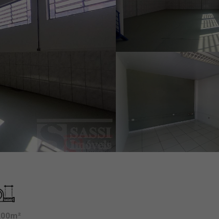
,00m²