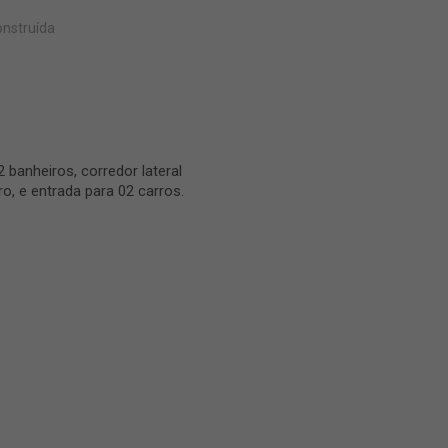
onstruída
banheiros, corredor lateral
, e entrada para 02 carros.