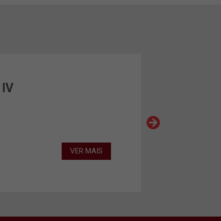
 IV
VER MAIS