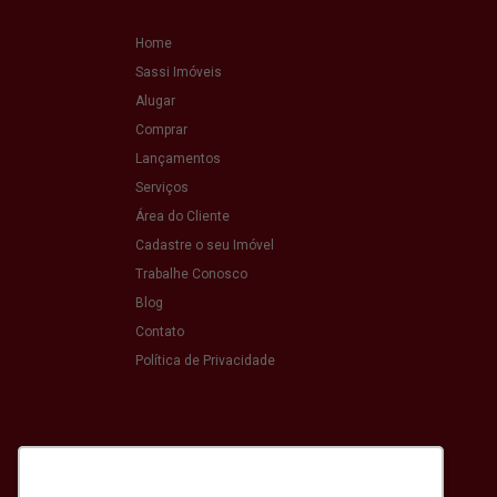
Home
Sassi Imóveis
Alugar
Comprar
Lançamentos
Serviços
Área do Cliente
Cadastre o seu Imóvel
Trabalhe Conosco
Blog
Contato
Política de Privacidade