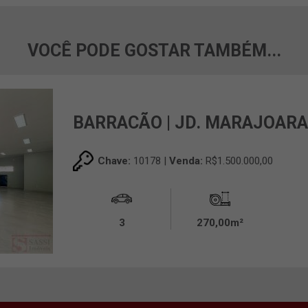
VOCÊ PODE GOSTAR TAMBÉM...
BARRACÃO | JD. MARAJOAR
Chave:
10178 |
Venda:
R$1.500.000,00
3
270,00m²