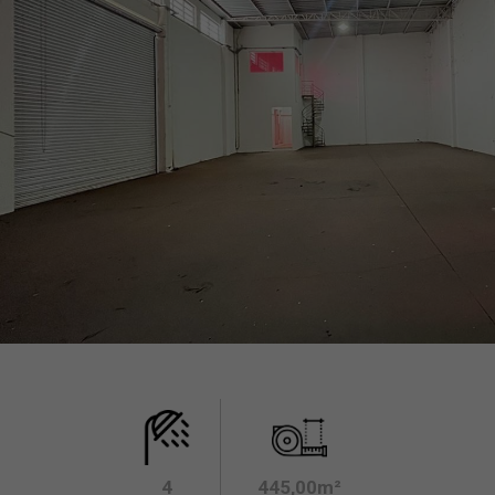
4
445,00m²