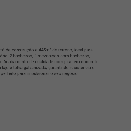
² de construção e 445m² de terreno, ideal para
ório, 2 banheiros, 2 mezaninos com banheiros,
co. Acabamento de qualidade com piso em concreto
laje e telha galvanizada, garantindo resistência e
 perfeito para impulsionar o seu negócio.