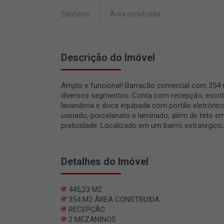
Banheiro
Área construída
Descrição do Imóvel
Amplo e funcional! Barracão comercial com 354 m
diversos segmentos. Conta com recepção, escrit
lavanderia e doca equipada com portão eletrôni
usinado, porcelanato e laminado, além de teto em 
praticidade. Localizado em um bairro estratégico,
Detalhes do Imóvel
445,23 M2
354 M2 ÀREA CONSTRUIDA
RECEPÇÃO
2 MEZANINOS