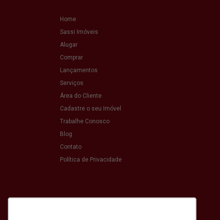
Home
Sassi Imóveis
Alugar
Comprar
Lançamentos
Serviços
Área do Cliente
Cadastre o seu Imóvel
Trabalhe Conosco
Blog
Contato
Política de Privacidade