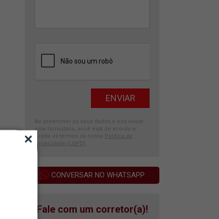
Ao preencher os seus dados e nos enviar
este formulário, você está de acordo e
aceita os termos da nossa
Política de
Privacidade (LGPD)
.
CONVERSAR NO WHATSAPP
Fale com um corretor(a)!