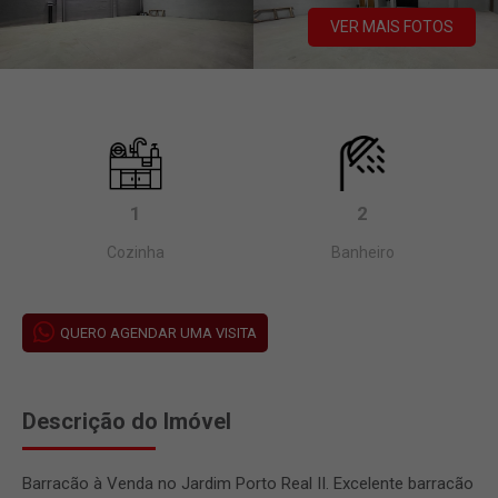
VER MAIS FOTOS
1
2
Cozinha
Banheiro
QUERO AGENDAR UMA VISITA
Descrição do Imóvel
Barracão à Venda no Jardim Porto Real II. Excelente barracão