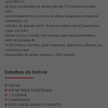
com 200 m²
de área construída, pé-direito alto de 7,5 metros e portão
com
aproximadamente 6 metros de altura, ideal para entrada de
caminhões ou
veículos de grande porte. O imóvel conta com 02 banheiros,
copa, corredor
lateral e recuo frontal com espaço para estacionamento,
além de testada de
13,92 metros. Perfeito para empresas, depósitos, oficinas ou
comércios que
necessitam de amplo espaço e fácil acesso.
Detalhes do Imóvel
268 M2
200 M2 ÀREA CONSTRUIDA
1 COZINHA
2 BANHEIROS
PISO PORCELAMENTO/CIMENTO