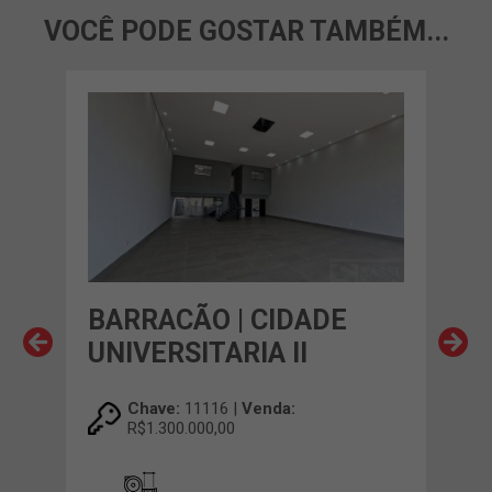
VOCÊ PODE GOSTAR TAMBÉM...
BARRACÃO | CIDADE
BA
UNIVERSITARIA II
REA
Chave:
11116 |
Venda:
R$1.300.000,00