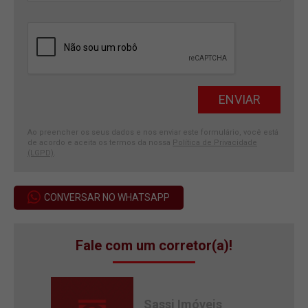
Ao preencher os seus dados e nos enviar este formulário, você está
de acordo e aceita os termos da nossa
Política de Privacidade
(LGPD)
.
CONVERSAR NO WHATSAPP
Fale com um corretor(a)!
Sassi Imóveis