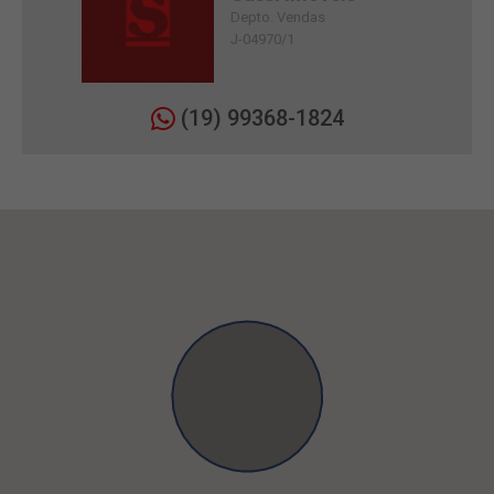
Depto. Vendas
J-04970/1
(19) 99368-1824