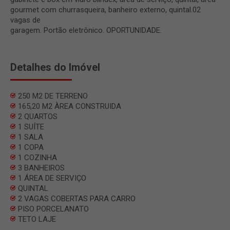
gourmet com churrasqueira, banheiro externo, quintal.02
vagas de
garagem. Portão eletrônico. OPORTUNIDADE.
Detalhes do Imóvel
250 M2 DE TERRENO
165,20 M2 ÀREA CONSTRUIDA
2 QUARTOS
1 SUÍTE
1 SALA
1 COPA
1 COZINHA
3 BANHEIROS
1 ÁREA DE SERVIÇO
QUINTAL
2 VAGAS COBERTAS PARA CARRO
PISO PORCELANATO
TETO LAJE