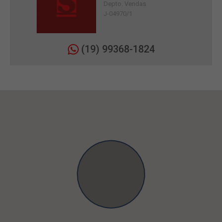
Depto. Vendas
J-04970/1
(19) 99368-1824