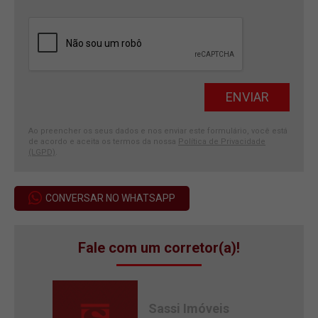
Ao preencher os seus dados e nos enviar este formulário, você está
de acordo e aceita os termos da nossa
Política de Privacidade
(LGPD)
.
CONVERSAR NO WHATSAPP
Fale com um corretor(a)!
Sassi Imóveis