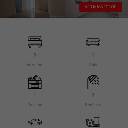
VER MAIS FOTOS
3
1
Dormitório
Sala
1
3
Cozinha
Banheiro