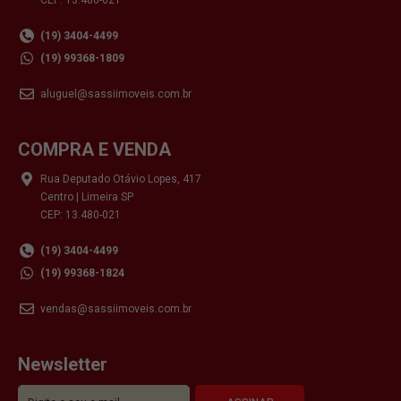
(19) 3404-4499
(19) 99368-1809
aluguel@sassiimoveis.com.br
COMPRA E VENDA
Rua Deputado Otávio Lopes, 417
Centro | Limeira SP
CEP: 13.480-021
(19) 3404-4499
(19) 99368-1824
vendas@sassiimoveis.com.br
Newsletter